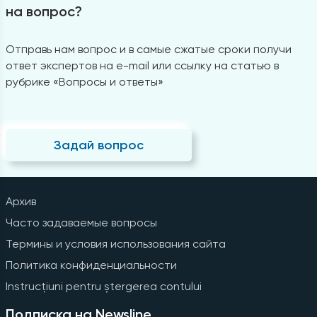
на вопрос?
Отправь нам вопрос и в самые сжатые сроки получи
ответ экспертов на e-mail или ссылку на статью в
рубрике «Вопросы и ответы»
Задай вопрос
Архив
Часто задаваемые вопросы
Термины и условия использования сайта
Политика конфиденциальности
Instrucțiuni pentru ștergerea contului
Подписка на Newsline