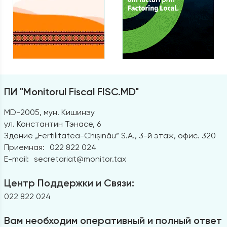
ПИ "Monitorul Fiscal FISC.MD"
MD-2005, мун. Кишинэу
ул. Константин Тэнасе, 6
Здание „Fertilitatea-Chișinău” S.A., 3-й этаж, офис. 320
Приемная:
022 822 024
E-mail:
secretariat@monitor.tax
Центр Поддержки и Связи:
022 822 024
Вам необходим оперативный и полный ответ