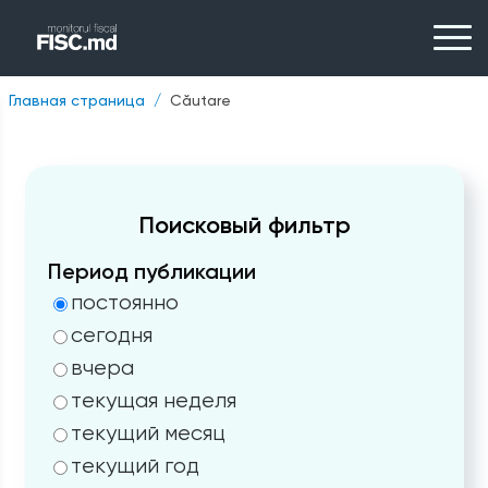
Главная страница
Căutare
Поисковый фильтр
Период публикации
постоянно
сегодня
вчера
текущая неделя
текущий месяц
текущий год