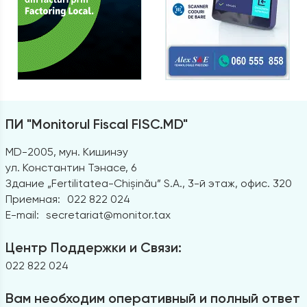
ПИ "Monitorul Fiscal FISC.MD"
MD-2005, мун. Кишинэу
ул. Константин Тэнасе, 6
Здание „Fertilitatea-Chișinău” S.A., 3-й этаж, офис. 320
Приемная:
022 822 024
E-mail:
secretariat@monitor.tax
Центр Поддержки и Связи:
022 822 024
Вам необходим оперативный и полный ответ