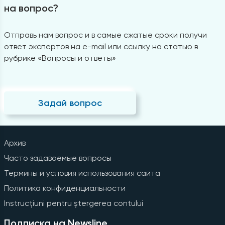
на вопрос?
Отправь нам вопрос и в самые сжатые сроки получи
ответ экспертов на e-mail или ссылку на статью в
рубрике «Вопросы и ответы»
Задай вопрос
Архив
Часто задаваемые вопросы
Термины и условия использования сайта
Политика конфиденциальности
Instrucțiuni pentru ștergerea contului
Подписка на Newsline