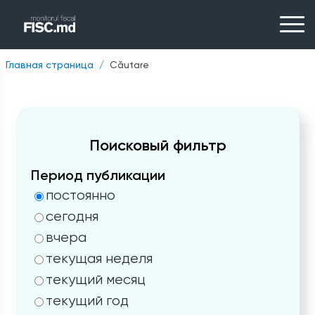
Главная страница
Căutare
Поисковый фильтр
Период публикации
постоянно
сегодня
вчера
текущая неделя
текущий месяц
текущий год