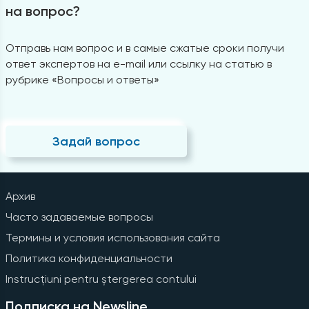
на вопрос?
Отправь нам вопрос и в самые сжатые сроки получи
ответ экспертов на e-mail или ссылку на статью в
рубрике «Вопросы и ответы»
Задай вопрос
Архив
Часто задаваемые вопросы
Термины и условия использования сайта
Политика конфиденциальности
Instrucțiuni pentru ștergerea contului
Подписка на Newsline