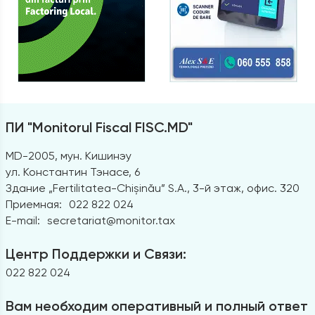
ПИ "Monitorul Fiscal FISC.MD"
MD-2005, мун. Кишинэу
ул. Константин Тэнасе, 6
Здание „Fertilitatea-Chișinău” S.A., 3-й этаж, офис. 320
Приемная:
022 822 024
E-mail:
secretariat@monitor.tax
Центр Поддержки и Связи:
022 822 024
Вам необходим оперативный и полный ответ