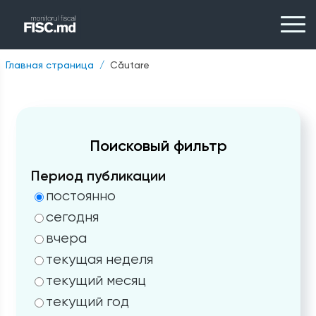
Главная страница
Căutare
Поисковый фильтр
Период публикации
постоянно
сегодня
вчера
текущая неделя
текущий месяц
текущий год