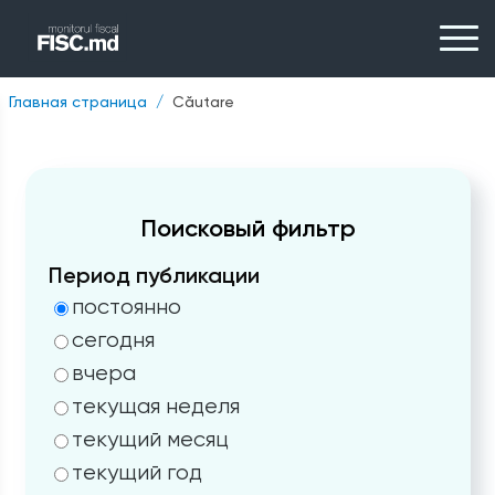
Главная страница
Căutare
Поисковый фильтр
Период публикации
постоянно
сегодня
вчера
текущая неделя
текущий месяц
текущий год