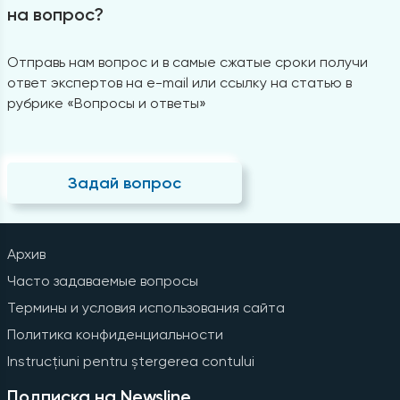
на вопрос?
Отправь нам вопрос и в самые сжатые сроки получи
ответ экспертов на e-mail или ссылку на статью в
рубрике «Вопросы и ответы»
Задай вопрос
Архив
Часто задаваемые вопросы
Термины и условия использования сайта
Политика конфиденциальности
Instrucțiuni pentru ștergerea contului
Подписка на Newsline