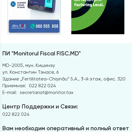
ПИ "Monitorul Fiscal FISC.MD"
MD-2005, мун. Кишинэу
ул. Константин Тэнасе, 6
Здание „Fertilitatea-Chișinău” S.A., 3-й этаж, офис. 320
Приемная:
022 822 024
E-mail:
secretariat@monitor.tax
Центр Поддержки и Связи:
022 822 024
Вам необходим оперативный и полный ответ