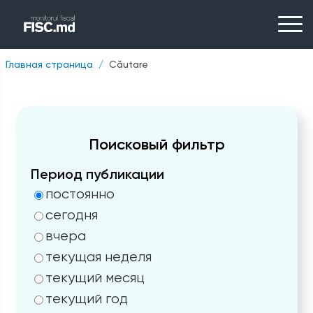
Главная страница
Căutare
Поисковый фильтр
Период публикации
постоянно
сегодня
вчера
текущая неделя
текущий месяц
текущий год