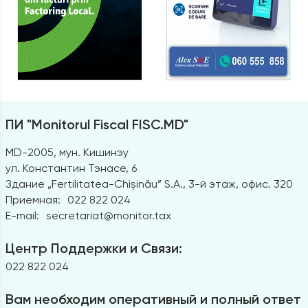
ПИ "Monitorul Fiscal FISC.MD"
MD-2005, мун. Кишинэу
ул. Константин Тэнасе, 6
Здание „Fertilitatea-Chișinău” S.A., 3-й этаж, офис. 320
Приемная:
022 822 024
E-mail:
secretariat@monitor.tax
Центр Поддержки и Связи:
022 822 024
Вам необходим оперативный и полный ответ