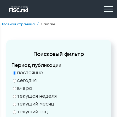
Главная страница
Căutare
Поисковый фильтр
Период публикации
постоянно
сегодня
вчера
текущая неделя
текущий месяц
текущий год