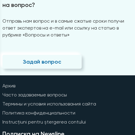
на вопрос?
Отправь нам вопрос и в самые сжатые сроки получи
ответ экспертов на e-mail или ссылку на статью в
рубрике «Вопросы и ответы»
Задай вопрос
Архив
Часто задаваемые вопросы
Термины и условия использования сайта
Политика конфиденциальности
Instrucțiuni pentru ștergerea contului
Подписка на Newsline