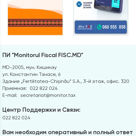
ПИ "Monitorul Fiscal FISC.MD"
MD-2005, мун. Кишинэу
ул. Константин Тэнасе, 6
Здание „Fertilitatea-Chișinău” S.A., 3-й этаж, офис. 320
Приемная:
022 822 024
E-mail:
secretariat@monitor.tax
Центр Поддержки и Связи:
022 822 024
Вам необходим оперативный и полный ответ