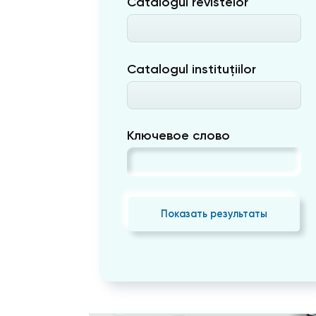
Catalogul revistelor
Catalogul instituțiilor
Ключевое слово
Показать результаты