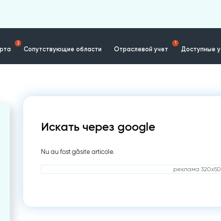
2
1
ерта
Сопутствующие области
Отраслевой учет
Доступные у
Искать через google
Nu au fost găsite articole.
реклама 320x50