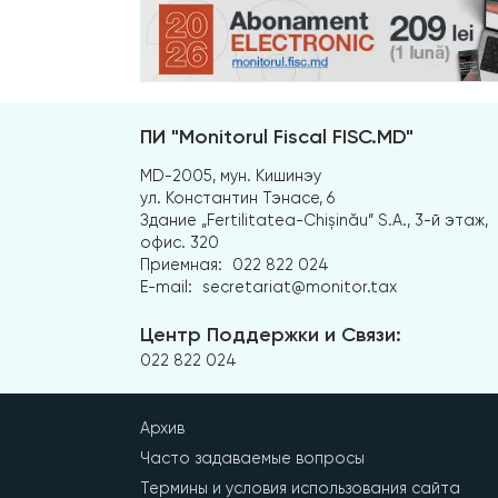
ПИ "Monitorul Fiscal FISC.MD"
MD-2005, мун. Кишинэу
ул. Константин Тэнасе, 6
Здание „Fertilitatea-Chișinău” S.A., 3-й этаж,
офис. 320
Приемная:
022 822 024
E-mail:
secretariat@monitor.tax
Центр Поддержки и Связи:
022 822 024
Архив
Часто задаваемые вопросы
Термины и условия использования сайта