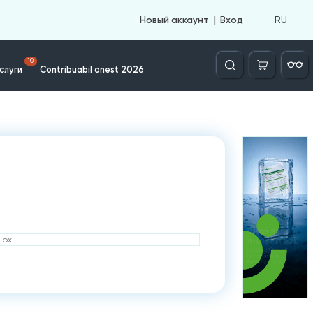
RU
Новый аккаунт
Вход
Căutare
10
слуги
Contribuabil onest 2026
 px