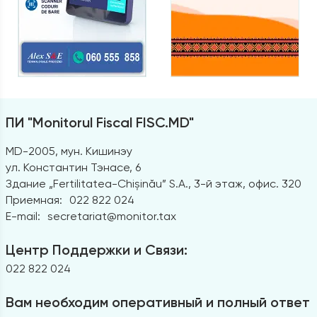
ПИ "Monitorul Fiscal FISC.MD"
MD-2005, мун. Кишинэу
ул. Константин Тэнасе, 6
Здание „Fertilitatea-Chișinău” S.A., 3-й этаж, офис. 320
Приемная:
022 822 024
E-mail:
secretariat@monitor.tax
Центр Поддержки и Связи:
022 822 024
Вам необходим оперативный и полный ответ