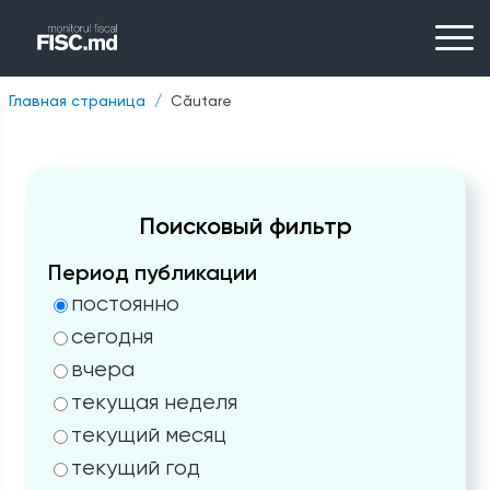
Главная страница
Căutare
Поисковый фильтр
Период публикации
постоянно
сегодня
вчера
текущая неделя
текущий месяц
текущий год