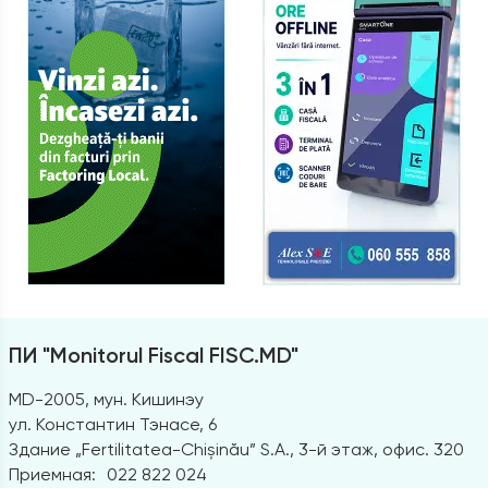
ПИ "Monitorul Fiscal FISC.MD"
MD-2005, мун. Кишинэу
ул. Константин Тэнасе, 6
Здание „Fertilitatea-Chișinău” S.A., 3-й этаж, офис. 320
Приемная:
022 822 024