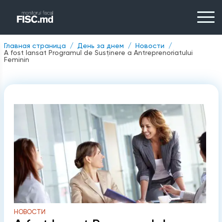
Главная страница
День за днем
Новости
A fost lansat Programul de Susținere a Antreprenoriatului
Feminin
НОВОСТИ