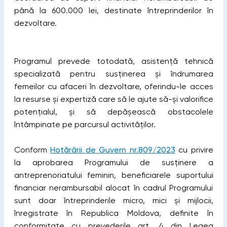
până la 600.000 lei, destinate întreprinderilor în
dezvoltare.
Programul prevede totodată, asistență tehnică
specializată pentru susținerea și îndrumarea
femeilor cu afaceri în dezvoltare, oferindu-le acces
la resurse și expertiză care să le ajute să-și valorifice
potențialul, și să depășească obstacolele
întâmpinate pe parcursul activităților.
Conform
Hotărârii de Guvern nr.809/2023
cu privire
la aprobarea Programului de susținere a
antreprenoriatului feminin, beneficiarele suportului
financiar nerambursabil alocat în cadrul Programului
sunt doar întreprinderile micro, mici și mijlocii,
înregistrate în Republica Moldova, definite în
conformitate cu prevederile art. 4 din Legea