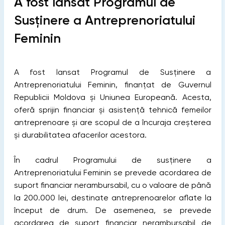
A fost lansat Programul de
Susținere a Antreprenoriatului
Feminin
A fost lansat Programul de Susținere a
Antreprenoriatului Feminin, finanțat de Guvernul
Republicii Moldova și Uniunea Europeană. Acesta,
oferă sprijin financiar și asistență tehnică femeilor
antreprenoare și are scopul de a încuraja creșterea
și durabilitatea afacerilor acestora.
În cadrul Programului de susținere a
Antreprenoriatului Feminin se prevede acordarea de
suport financiar nerambursabil, cu o valoare de până
la 200.000 lei, destinate antreprenoarelor aflate la
început de drum. De asemenea, se prevede
acordarea de suport financiar nerambursabil de