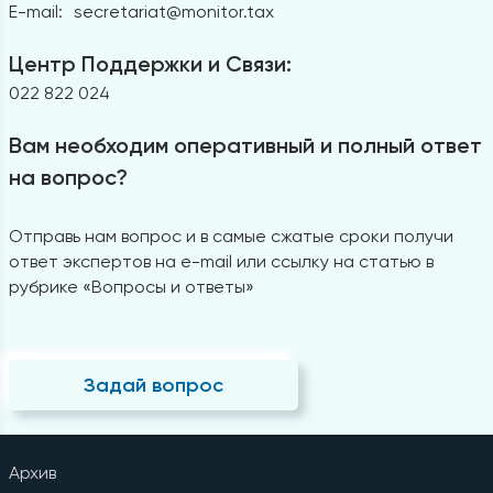
E-mail:
secretariat@monitor.tax
Центр Поддержки и Связи:
022 822 024
Вам необходим оперативный и полный ответ
на вопрос?
Отправь нам вопрос и в самые сжатые сроки получи
ответ экспертов на e-mail или ссылку на статью в
рубрике «Вопросы и ответы»
Задай вопрос
Архив