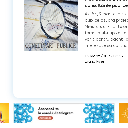
consultările publice
Astăzi, 9 martie, Minis
publice asupra proiec
Ministerului Finanțelo
formularului tipizat al
venit pentru agenții 
interesate să contrib
09 Март /2023 08:45
Diana Rusu