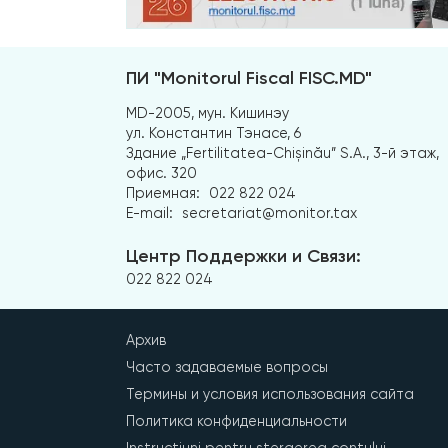
ПИ "Monitorul Fiscal FISC.MD"
MD-2005, мун. Кишинэу
ул. Константин Тэнасе, 6
Здание „Fertilitatea-Chișinău” S.A., 3-й этаж,
офис. 320
Приемная:
022 822 024
E-mail:
secretariat@monitor.tax
Центр Поддержки и Связи:
022 822 024
Архив
Часто задаваемые вопросы
Термины и условия использования сайта
Политика конфиденциальности
Instrucțiuni pentru ștergerea contului