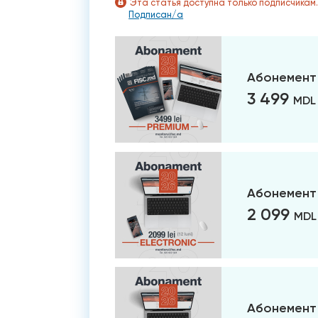
Эта статья доступна только подписчикам
Подписан/а
Абонемент
3 499
MDL
Абонемент 
2 099
MDL
Абонемент 