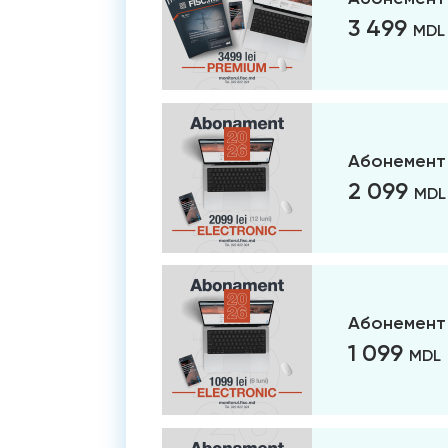
3 499
MDL
Абонемент 
2 099
MDL
Абонемент 
1 099
MDL