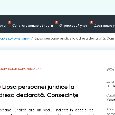
1
1
1
ерта
Сопутствующие области
Отраслевой учет
Доступные у
ские консультации
Lipsa persoanei juridice la adresa declarată. Cons
ИДИЧЕСКИЕ КОНСУЛЬТАЦИИ
2904
Дата 
Lipsa persoanei juridice la
05 О
dresa declarată. Consecințe
Catal
Юрид
Ключ
persoană juridică are un sediu, indicat în actele de
perso