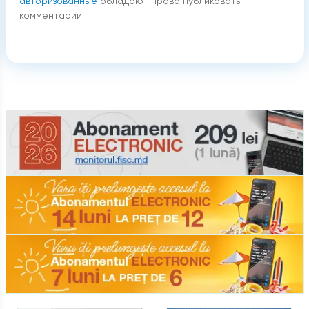
авторизованные
обладают право публиковать
комментарии