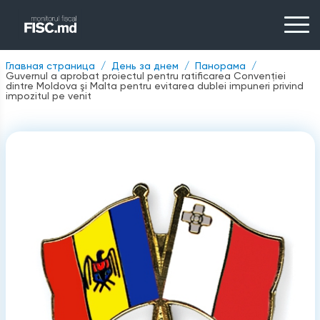
Главная страница
День за днем
Панорама
Guvernul a aprobat proiectul pentru ratificarea Convenţiei
dintre Moldova şi Malta pentru evitarea dublei impuneri privind
impozitul pe venit