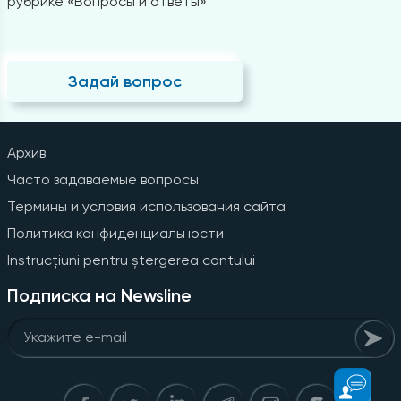
рубрике «Вопросы и ответы»
Задай вопрос
Архив
Часто задаваемые вопросы
Термины и условия использования сайта
Политика конфиденциальности
Instrucțiuni pentru ștergerea contului
Подписка на Newsline