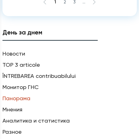
1
2
3
...
День за днем
Новости
TOP 3 articole
ÎNTREBAREA contribuabilului
Монитор ГНС
Панорама
Мнения
Аналитика и статистика
Разное