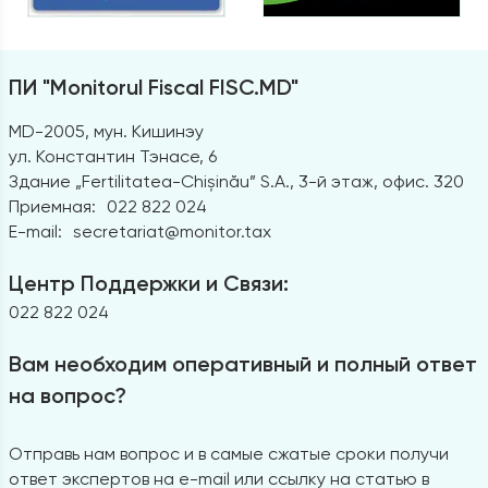
ПИ "Monitorul Fiscal FISC.MD"
MD-2005, мун. Кишинэу
ул. Константин Тэнасе, 6
Здание „Fertilitatea-Chișinău” S.A., 3-й этаж, офис. 320
Приемная:
022 822 024
E-mail:
secretariat@monitor.tax
Центр Поддержки и Связи:
022 822 024
Вам необходим оперативный и полный ответ
на вопрос?
Отправь нам вопрос и в самые сжатые сроки получи
ответ экспертов на e-mail или ссылку на статью в