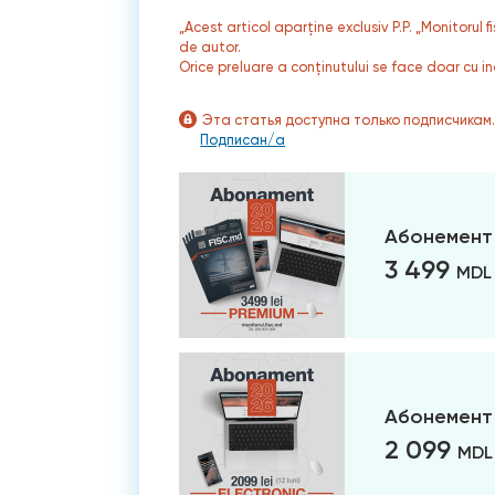
„Acest articol aparține exclusiv P.P. „Monitorul 
de autor.
Orice preluare a conținutului se face doar cu in
Эта статья доступна только подписчикам
Подписан/а
Абонемент
3 499
MDL
Абонемент 
2 099
MDL