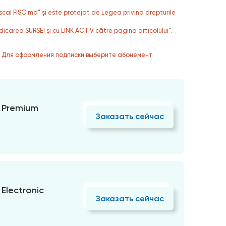
fiscal FISC.md” și este protejat de Legea privind drepturile
dicarea SURSEI și cu LINK ACTIV către pagina articolului”.
. Для оформления подписки выберите абонемент
 Premium
Заказать сейчас
Electronic
Заказать сейчас