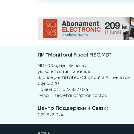
ПИ "Monitorul Fiscal FISC.MD"
MD-2005, мун. Кишинэу
ул. Константин Тэнасе, 6
Здание „Fertilitatea-Chișinău” S.A., 3-й этаж,
офис. 320
Приемная:
022 822 024
E-mail:
secretariat@monitor.tax
Центр Поддержки и Связи:
022 822 024
Архив