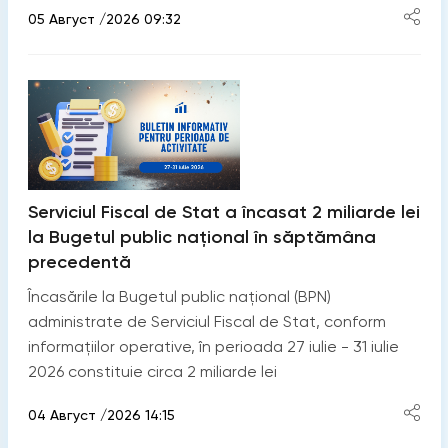
05 Август /2026 09:32
Serviciul Fiscal de Stat a încasat 2 miliarde lei
la Bugetul public național în săptămâna
precedentă
Încasările la Bugetul public național (BPN)
administrate de Serviciul Fiscal de Stat, conform
informațiilor operative, în perioada 27 iulie - 31 iulie
2026 constituie circa 2 miliarde lei
04 Август /2026 14:15