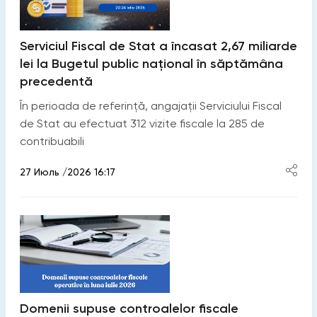
Serviciul Fiscal de Stat a încasat 2,67 miliarde
lei la Bugetul public național în săptămâna
precedentă
În perioada de referință, angajații Serviciului Fiscal
de Stat au efectuat 312 vizite fiscale la 285 de
contribuabili
27 Июль /2026 16:17
Domenii supuse controalelor fiscale