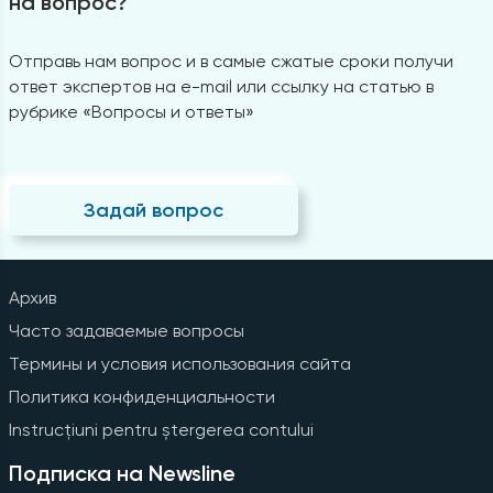
на вопрос?
Отправь нам вопрос и в самые сжатые сроки получи
ответ экспертов на e-mail или ссылку на статью в
рубрике «Вопросы и ответы»
Задай вопрос
Архив
Часто задаваемые вопросы
Термины и условия использования сайта
Политика конфиденциальности
Instrucțiuni pentru ștergerea contului
Подписка на Newsline