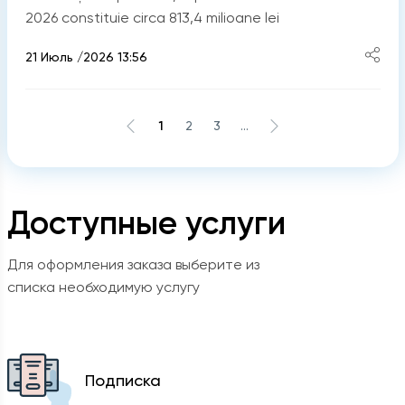
2026 constituie circa 813,4 milioane lei
21 Июль /2026 13:56
1
2
3
...
Доступные услуги
Для оформления заказа выберите из
списка необходимую услугу
Подписка