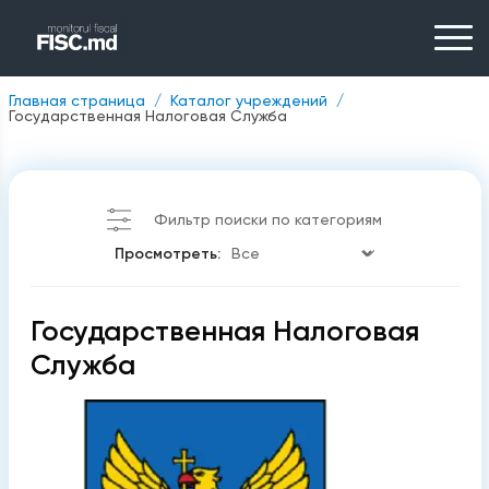
Главная страница
Каталог учреждений
Государственная Налоговая Служба
Фильтр поиски по категориям
Просмотреть:
Государственная Налоговая
Служба