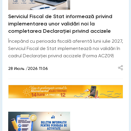
Serviciul Fiscal de Stat informează privind
implementarea unor validări noi la
completarea Declarației privind accizele
Începând cu perioada fiscală aferentă lunii iulie 2027,
Serviciul Fiscal de Stat implementează noi validări în
cadrul Declarației privind accizele (Forma ACZ09)
28 Июль /2026 11:06