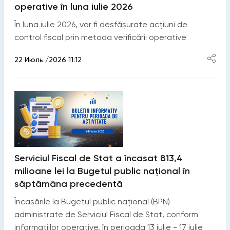
operative în luna iulie 2026
În luna iulie 2026, vor fi desfășurate acțiuni de
control fiscal prin metoda verificării operative
22 Июль /2026 11:12
Serviciul Fiscal de Stat a încasat 813,4
milioane lei la Bugetul public național în
săptămâna precedentă
Încasările la Bugetul public național (BPN)
administrate de Serviciul Fiscal de Stat, conform
informațiilor operative, în perioada 13 iulie - 17 iulie