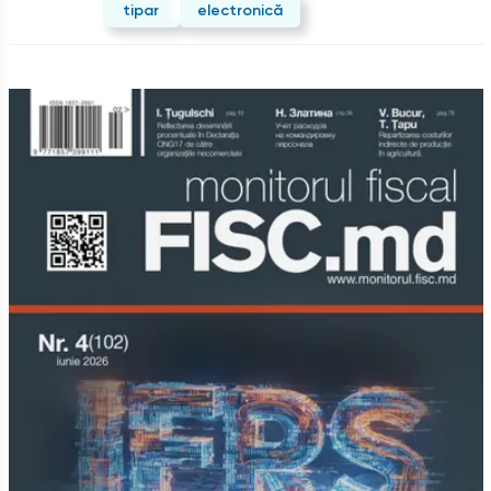
tipar
electronică