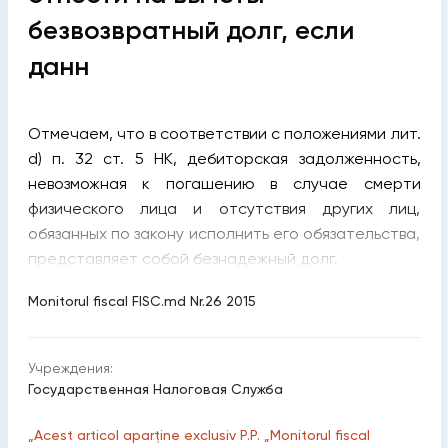
безвозвратный долг, если
данн
Отмечаем, что в соответствии с положениями лит.
d) п. 32 ст. 5 НК, дебиторская задолженность,
невозможная к погашению в случае смерти
физического лица и отсутствия других лиц,
обязанных по закону исполнить его обязательства,
представляет собой безнадежный долг.
Monitorul fiscal FISC.md Nr.26 2015
Учреждения:
Государственная Налоговая Служба
„Acest articol aparține exclusiv P.P. „Monitorul fiscal