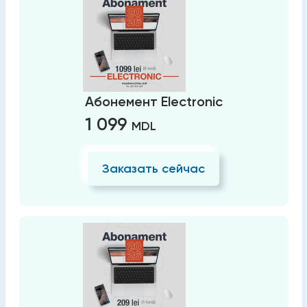
Абонемент Electronic
1 099
MDL
Заказать сейчас