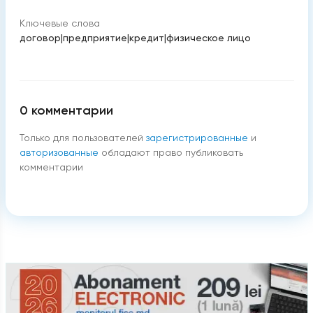
Ключевые слова
договор
|
предприятие
|
кредит
|
физическое лицо
0
комментарии
Только для пользователей
зарегистрированные
и
авторизованные
обладают право публиковать
комментарии