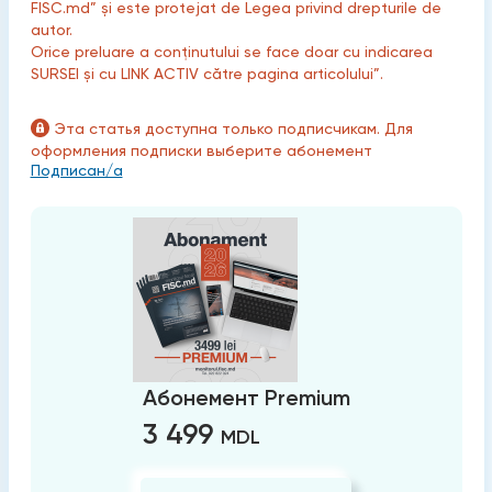
FISC.md” și este protejat de Legea privind drepturile de
autor.
Orice preluare a conținutului se face doar cu indicarea
SURSEI și cu LINK ACTIV către pagina articolului”.
Эта статья доступна только подписчикам. Для
оформления подписки выберите абонемент
Подписан/а
Абонемент Premium
3 499
MDL