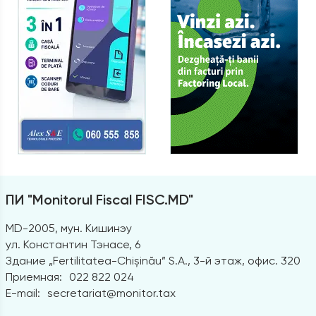
ПИ "Monitorul Fiscal FISC.MD"
MD-2005, мун. Кишинэу
ул. Константин Тэнасе, 6
Здание „Fertilitatea-Chișinău” S.A., 3-й этаж, офис. 320
Приемная:
022 822 024
E-mail:
secretariat@monitor.tax