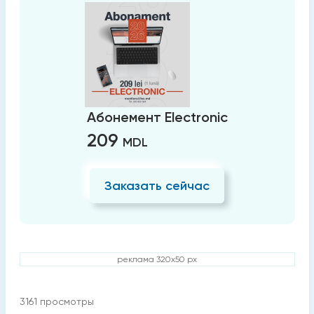
Абонемент Electronic
209
MDL
Заказать сейчас
реклама 320x50 px
3161
просмотры