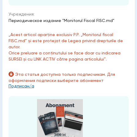
Учреждения:
Периодическое издание "Monitorul Fiscal FISC.md"
„Acest articol aparține exclusiv P.P. „Monitorul fiscal
FISC.md” și este protejat de Legea privind drepturile de
autor.
Orice preluare a conținutului se face doar cu indicarea
SURSEI și cu LINK ACTIV către pagina articolului”.
Эта статья доступна только подписчикам. Для
оформления подписки выберите абонемент
Подписан/а