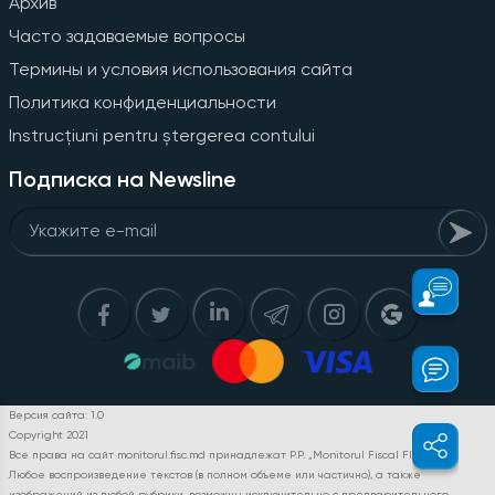
Архив
Часто задаваемые вопросы
Термины и условия использования сайта
Политика конфиденциальности
Instrucțiuni pentru ștergerea contului
Подписка на Newsline
Версия сайта: 1.0
Copyright 2021
Все права на сайт monitorul.fisc.md принадлежат P.P. „Monitorul Fiscal FISC.MD”.
Любое воспроизведение текстов (в полном объеме или частично), а также
изображений из любой рубрики, возможны исключительно с предварительного