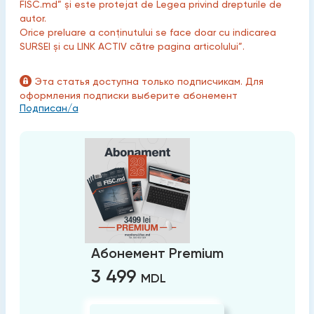
FISC.md” și este protejat de Legea privind drepturile de
autor.
Orice preluare a conținutului se face doar cu indicarea
SURSEI și cu LINK ACTIV către pagina articolului”.
Эта статья доступна только подписчикам. Для
оформления подписки выберите абонемент
Подписан/а
Абонемент Premium
3 499
MDL