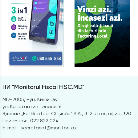
ПИ "Monitorul Fiscal FISC.MD"
MD-2005, мун. Кишинэу
ул. Константин Тэнасе, 6
Здание „Fertilitatea-Chișinău” S.A., 3-й этаж, офис. 320
Приемная:
022 822 024
E-mail:
secretariat@monitor.tax