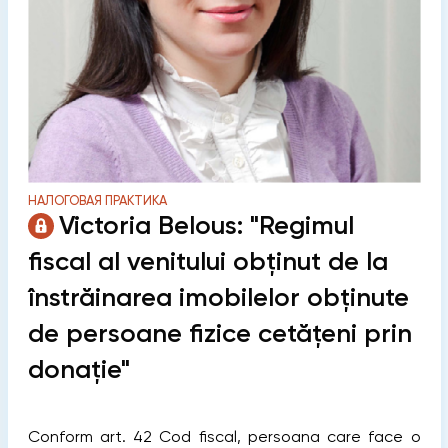
НАЛОГОВАЯ ПРАКТИКА
Victoria Belous: "Regimul
fiscal al venitului obținut de la
înstrăinarea imobilelor obținute
de persoane fizice cetățeni prin
donație"
Conform art. 42 Cod ﬁscal, persoana care face o