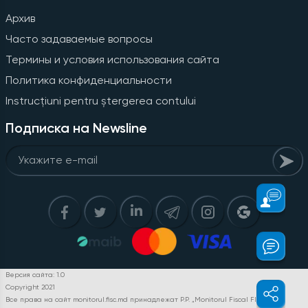
Архив
Часто задаваемые вопросы
Термины и условия использования сайта
Политика конфиденциальности
Instrucțiuni pentru ștergerea contului
Подписка на Newsline
Версия сайта: 1.0
Copyright 2021
Все права на сайт monitorul.fisc.md принадлежат P.P. „Monitorul Fiscal FISC.MD”.