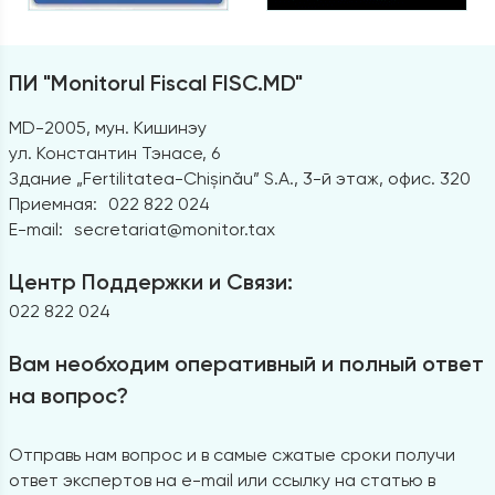
ПИ "Monitorul Fiscal FISC.MD"
MD-2005, мун. Кишинэу
ул. Константин Тэнасе, 6
Здание „Fertilitatea-Chișinău” S.A., 3-й этаж, офис. 320
Приемная:
022 822 024
E-mail:
secretariat@monitor.tax
Центр Поддержки и Связи:
022 822 024
Вам необходим оперативный и полный ответ
на вопрос?
Отправь нам вопрос и в самые сжатые сроки получи
ответ экспертов на e-mail или ссылку на статью в