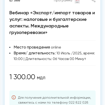
ID:
566
Программа
Вебинар «Экспорт/импорт товаров и
услуг: налоговые и бухгалтерские
аспекты. Международные
грузоперевозки»
Мeсто проведения
online
Время/ длительность:
10 Июль /2025, время:
10:00
|
Длительность:
06 Часов 00 Минут
1 300.00
MДЛ
Для получения дополнительной информации,
свяжитесь с нами по телефону
022 822 028