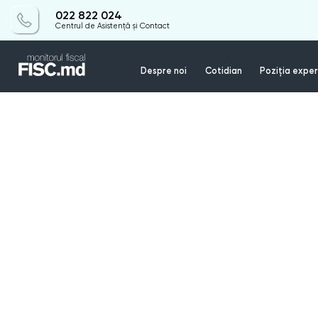
022 822 024
Centrul de Asistență și Contact
Despre noi
Cotidian
Poziția exper