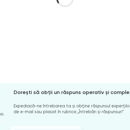
Dorești să obții un răspuns operativ și comple
Expediază-ne întrebarea ta și obține răspunsul experților
de e-mail sau plasat în rubrica „Întrebări și răspunsuri”
ir.