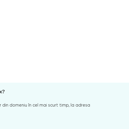
x?
 din domeniu în cel mai scurt timp, la adresa