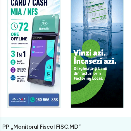
PP „Monitorul Fiscal FISC.MD”