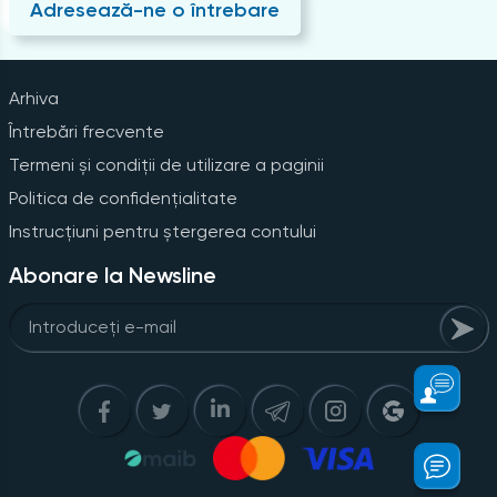
Adresează-ne o întrebare
Arhiva
Întrebări frecvente
Termeni și condiții de utilizare a paginii
Politica de confidențialitate
Instrucțiuni pentru ștergerea contului
Abonare la Newsline