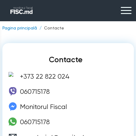
Pagina principală
Contacte
Contacte
+373 22 822 024
060715178
Monitorul Fiscal
060715178