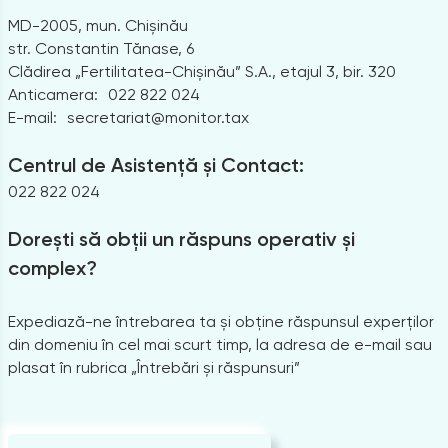
MD-2005, mun. Chișinău
str. Constantin Tănase, 6
Clădirea „Fertilitatea-Chișinău” S.A., etajul 3, bir. 320
Anticamera:
022 822 024
E-mail:
secretariat@monitor.tax
Centrul de Asistență și Contact:
022 822 024
Dorești să obții un răspuns operativ și
complex?
Expediază-ne întrebarea ta și obține răspunsul experților
din domeniu în cel mai scurt timp, la adresa de e-mail sau
plasat în rubrica „Întrebări și răspunsuri”