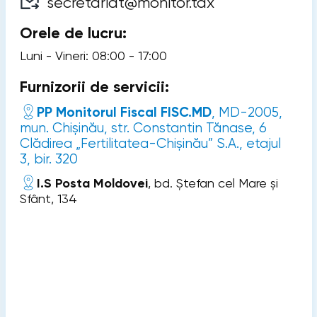
secretariat@monitor.tax
Orele de lucru:
Luni - Vineri: 08:00 - 17:00
Furnizorii de servicii:
PP Monitorul Fiscal FISC.MD
,
MD-2005,
mun. Chișinău, str. Constantin Tănase, 6
Clădirea „Fertilitatea-Chișinău” S.A., etajul
3, bir. 320
I.S Posta Moldovei
,
bd. Ștefan cel Mare și
Sfânt, 134