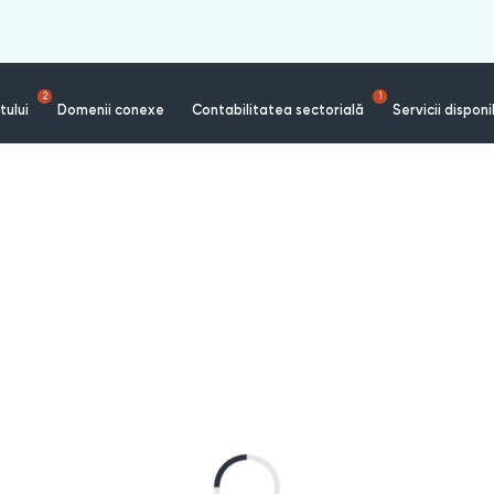
2
1
tului
Domenii conexe
Contabilitatea sectorială
Servicii disponi