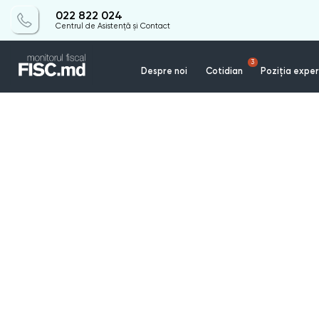
022 822 024
Centrul de Asistență și Contact
3
Despre noi
Cotidian
Poziția exper