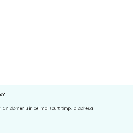
x?
 din domeniu în cel mai scurt timp, la adresa