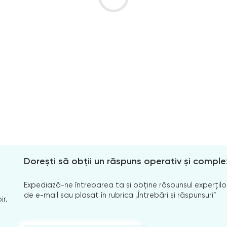
Dorești să obții un răspuns operativ și comple
Expediază-ne întrebarea ta și obține răspunsul experților
de e-mail sau plasat în rubrica „Întrebări și răspunsuri”
ir.