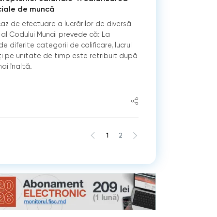
eciale de muncă
caz de efectuare a lucrărilor de diversă
53 al Codului Muncii prevede că: La
e diferite categorii de calificare, lucrul
ţi pe unitate de timp este retribuit după
ai înaltă.
1
2