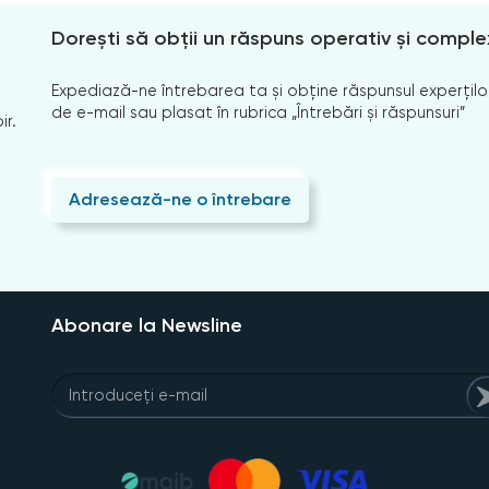
Dorești să obții un răspuns operativ și comple
Expediază-ne întrebarea ta și obține răspunsul experților
de e-mail sau plasat în rubrica „Întrebări și răspunsuri”
ir.
Adresează-ne o întrebare
Abonare la Newsline