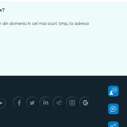
x?
 din domeniu în cel mai scurt timp, la adresa