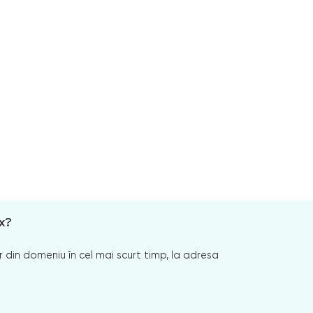
x?
 din domeniu în cel mai scurt timp, la adresa