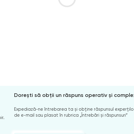
Dorești să obții un răspuns operativ și comple
Expediază-ne întrebarea ta și obține răspunsul experților
de e-mail sau plasat în rubrica „Întrebări și răspunsuri”
ir.