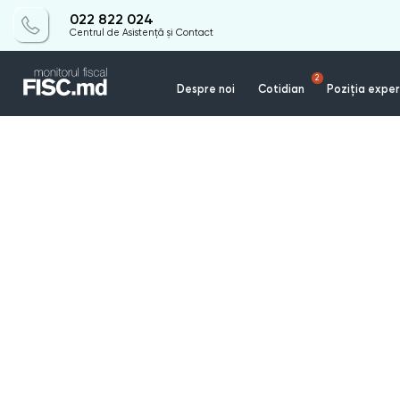
022 822 024
Centrul de Asistență și Contact
2
Despre noi
Cotidian
Poziția exper