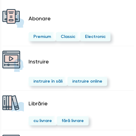
Abonare
Premium
Classic
Electronic
Instruire
instruire în săli
instruire online
Librărie
cu livrare
fără livrare