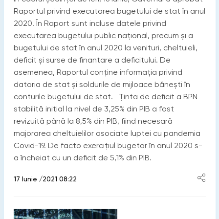
Raportul privind executarea bugetului de stat în anul
2020. În Raport sunt incluse datele privind
executarea bugetului public național, precum și a
bugetului de stat în anul 2020 la venituri, cheltuieli,
deficit și surse de finanțare a deficitului. De
asemenea, Raportul conține informația privind
datoria de stat și soldurile de mijloace bănești în
conturile bugetului de stat. Ținta de deficit a BPN
stabilită inițial la nivel de 3,25% din PIB a fost
revizuită până la 8,5% din PIB, fiind necesară
majorarea cheltuielilor asociate luptei cu pandemia
Covid-19. De facto exercițiul bugetar în anul 2020 s-
a încheiat cu un deficit de 5,1% din PIB.
17 Iunie /2021 08:22