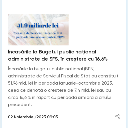
Încasările la Bugetul public național
administrate de SFS, în creștere cu 16,6%
Încasările la bugetul public național (BPN)
administrate de Serviciul Fiscal de Stat au constituit
51,96 mld. lei în perioada ianuarie-octombrie 2023,
ceea ce denotă o creștere de 7,4 mld. lei sau cu
circa 16,6 % în raport cu perioada similară a anului
precedent.
02 Noiembrie /2023 09:05