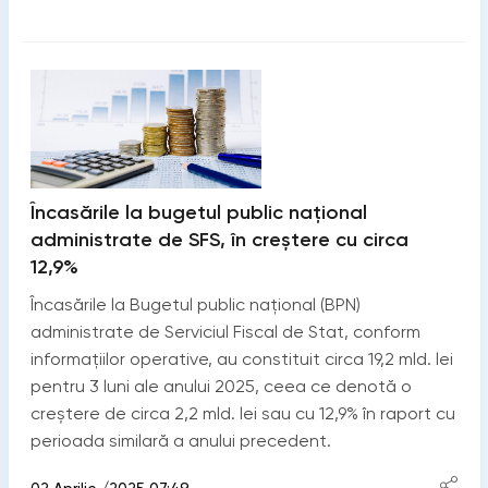
Încasările la bugetul public național
administrate de SFS, în creștere cu circa
12,9%
Încasările la Bugetul public național (BPN)
administrate de Serviciul Fiscal de Stat, conform
informațiilor operative, au constituit circa 19,2 mld. lei
pentru 3 luni ale anului 2025, ceea ce denotă o
creștere de circa 2,2 mld. lei sau cu 12,9% în raport cu
perioada similară a anului precedent.