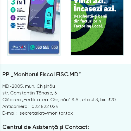
PP „Monitorul Fiscal FISC.MD”
MD-2005, mun. Chișinău
str. Constantin Tănase, 6
Clădirea „Fertilitatea-Chișinău” S.A., etajul 3, bir. 320
Anticamera:
022 822 024
E-mail:
secretariat@monitor.tax
Centrul de Asistență și Contact: