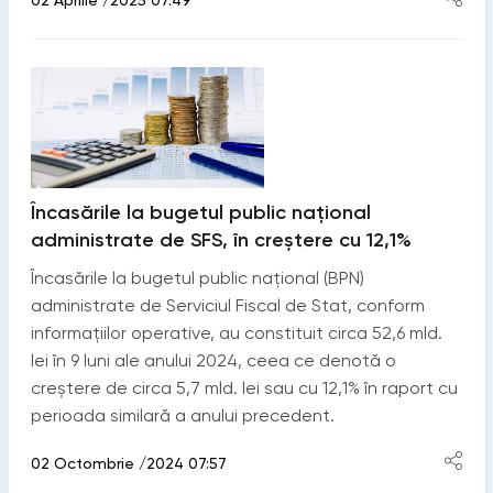
02 Aprilie /2025 07:49
Încasările la bugetul public național
administrate de SFS, în creștere cu 12,1%
Încasările la bugetul public național (BPN)
administrate de Serviciul Fiscal de Stat, conform
informațiilor operative, au constituit circa 52,6 mld.
lei în 9 luni ale anului 2024, ceea ce denotă o
creștere de circa 5,7 mld. lei sau cu 12,1% în raport cu
perioada similară a anului precedent.
02 Octombrie /2024 07:57