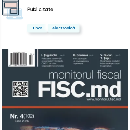
Publicitate
tipar
electronică