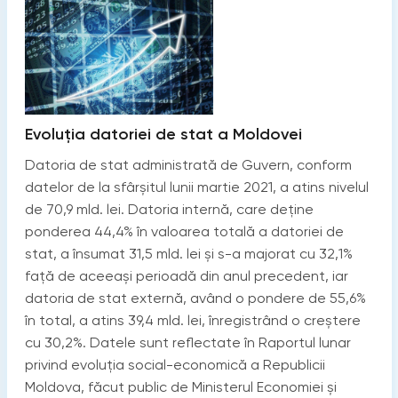
Evoluția datoriei de stat a Moldovei
Datoria de stat administrată de Guvern, conform
datelor de la sfârșitul lunii martie 2021, a atins nivelul
de 70,9 mld. lei. Datoria internă, care deține
ponderea 44,4% în valoarea totală a datoriei de
stat, a însumat 31,5 mld. lei și s-a majorat cu 32,1%
față de aceeași perioadă din anul precedent, iar
datoria de stat externă, având o pondere de 55,6%
în total, a atins 39,4 mld. lei, înregistrând o creștere
cu 30,2%. Datele sunt reflectate în Raportul lunar
privind evoluția social-economică a Republicii
Moldova, făcut public de Ministerul Economiei și