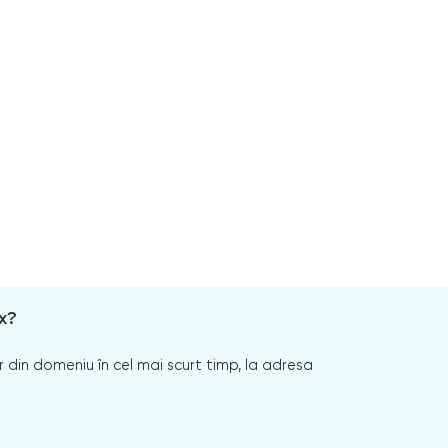
x?
 din domeniu în cel mai scurt timp, la adresa