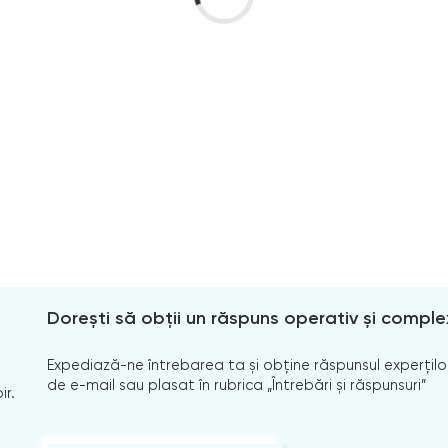
Dorești să obții un răspuns operativ și comple
Expediază-ne întrebarea ta și obține răspunsul experților
de e-mail sau plasat în rubrica „Întrebări și răspunsuri”
ir.