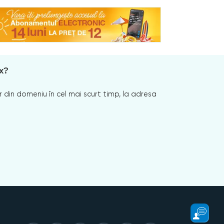
x?
 din domeniu în cel mai scurt timp, la adresa