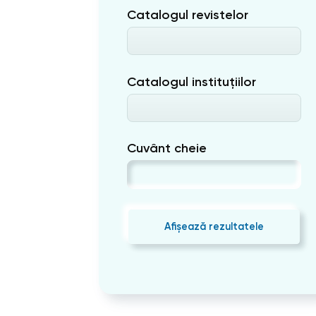
Catalogul revistelor
Catalogul instituțiilor
Cuvânt cheie
Afișează rezultatele