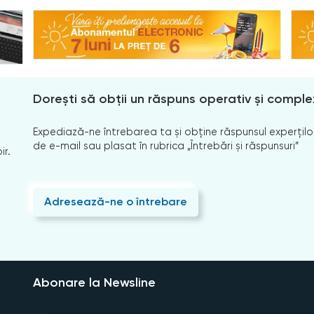
Dorești să obții un răspuns operativ și comple
Expediază-ne întrebarea ta și obține răspunsul experților
de e-mail sau plasat în rubrica „Întrebări și răspunsuri”
ir.
Adresează-ne o întrebare
Abonare la Newsline