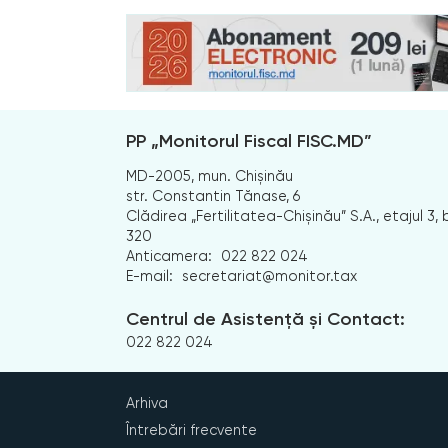
PP „Monitorul Fiscal FISC.MD”
MD-2005, mun. Chișinău
str. Constantin Tănase, 6
Clădirea „Fertilitatea-Chișinău” S.A., etajul 3, b
320
Anticamera:
022 822 024
E-mail:
secretariat@monitor.tax
Centrul de Asistență și Contact:
022 822 024
Arhiva
Întrebări frecvente