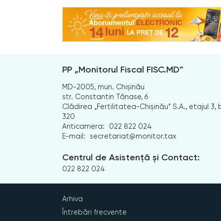
PP „Monitorul Fiscal FISC.MD”
MD-2005, mun. Chișinău
str. Constantin Tănase, 6
Clădirea „Fertilitatea-Chișinău” S.A., etajul 3, b
320
Anticamera:
022 822 024
E-mail:
secretariat@monitor.tax
Centrul de Asistență și Contact:
022 822 024
Arhiva
Întrebări frecvente