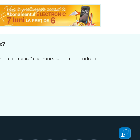
x?
 din domeniu în cel mai scurt timp, la adresa