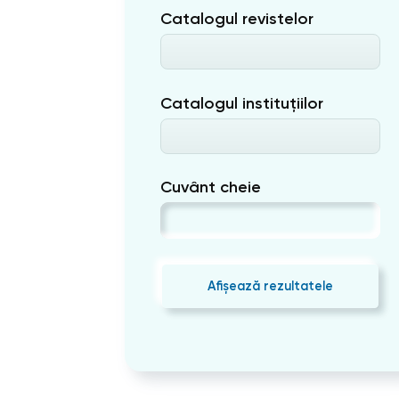
Catalogul revistelor
Catalogul instituțiilor
Cuvânt cheie
Afișează rezultatele