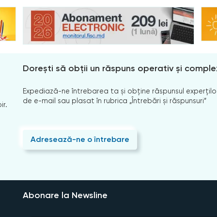
Dorești să obții un răspuns operativ și comple
Expediază-ne întrebarea ta și obține răspunsul experților
de e-mail sau plasat în rubrica „Întrebări și răspunsuri”
ir.
Adresează-ne o întrebare
Abonare la Newsline