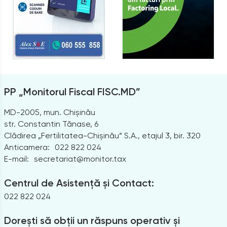
PP „Monitorul Fiscal FISC.MD”
MD-2005, mun. Chișinău
str. Constantin Tănase, 6
Clădirea „Fertilitatea-Chișinău” S.A., etajul 3, bir. 320
Anticamera:
022 822 024
E-mail:
secretariat@monitor.tax
Centrul de Asistență și Contact:
022 822 024
Dorești să obții un răspuns operativ și