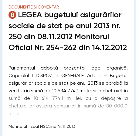
DOCUMENTE ȘI COMENTARII
LEGEA bugetului asigurărilor
sociale de stat pe anul 2013 nr.
250 din 08.11.2012 Monitorul
Oficial Nr. 254-262 din 14.12.2012
Parlamentul adoptă prezenta lege organică.
Capitolul I DISPOZIŢII GENERALE Art. 1. – Bugetul
asigurărilor sociale de stat pe anul 2013 se aprobă la
venituri în sumă de 10 534 774,1 mii lei şi la cheltuieli în
sumă de 10 614 774,1 mii lei, cu o depăşire a
cheltuielilor asupra veniturilor în sumă de 80 000,0
mii lei.
Monitorul fiscal FISC.md Nr.11 2013