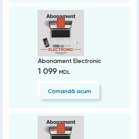
Abonament Electronic
1 099
MDL
Comandă acum