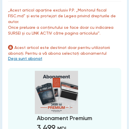
„Acest articol aparține exclusiv P.P. „Monitorul fiscal
FISC.md” și este protejat de Legea privind drepturile de
autor.
Orice preluare a conținutului se face doar cu indicarea
SURSEI și cu LINK ACTIV către pagina articolului”.
Acest articol este destinat doar pentru utilizatorii
abonați. Pentru a vă abona selectați abonamentul
Deja sunt abonat
Abonament Premium
3 499
MDL