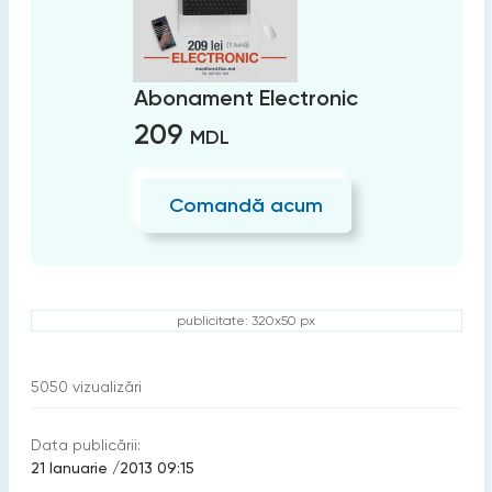
Abonament Electronic
209
MDL
Comandă acum
publicitate: 320x50 px
5050
vizualizări
Data publicării:
21 Ianuarie /2013 09:15