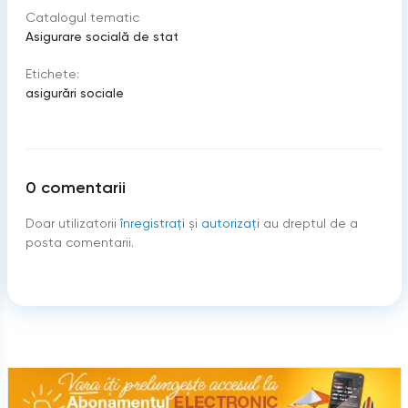
Catalogul tematic
Asigurare socială de stat
Etichete:
asigurări sociale
0
comentarii
Doar utilizatorii
înregistraţi
şi
autorizați
au dreptul de a
posta comentarii.