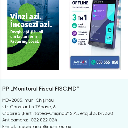
PP „Monitorul Fiscal FISC.MD”
MD-2005, mun. Chișinău
str. Constantin Tănase, 6
Clădirea „Fertilitatea-Chișinău” S.A., etajul 3, bir. 320
Anticamera:
022 822 024
E-mail:
secretariat@monitor.tax