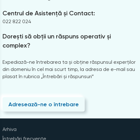
Centrul de Asistență și Contact:
022 822 024
Dorești să obții un răspuns operativ și
complex?
Expediază-ne întrebarea ta și obține răspunsul experților
din domeniu în cel mai scurt timp, la adresa de e-mail sau
plasat în rubrica „Întrebări și răspunsuri”
Adresează-ne o întrebare
Arhiva
Întrebări frecvente