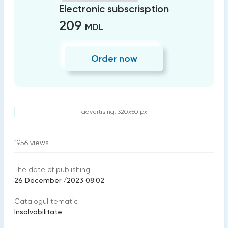
Electronic subscrisption
209
MDL
Order now
advertising: 320x50 px
1956
views
The date of publishing:
26 December /2023 08:02
Catalogul tematic
Insolvabilitate