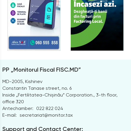
PP „Monitorul Fiscal FISC.MD”
MD-2005, Kishinev
Constantin Tanase street, no. 6
Inside „Fertilitatea-Chișinău” Corporation., 3-th floor,
office 320
Antechamber:
022 822 024
E-mail:
secretariat@monitor.tax
Support and Contact Center: