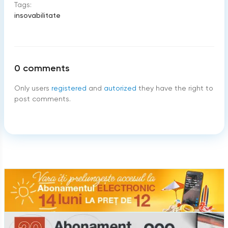
Tags:
insovabilitate
0
comments
Only users
registered
and
autorized
they have the right to
post comments.