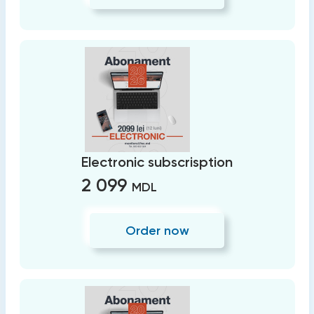
Electronic subscrisption
2 099
MDL
Order now