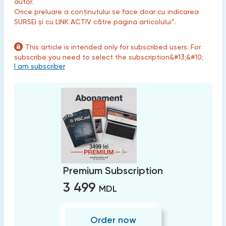
autor.
Orice preluare a conținutului se face doar cu indicarea
SURSEI și cu LINK ACTIV către pagina articolului”.
This article is intended only for subscribed users. For
subscribe you need to select the subscription&#13;&#10;
I am subscriber
Premium Subscription
3 499
MDL
Order now