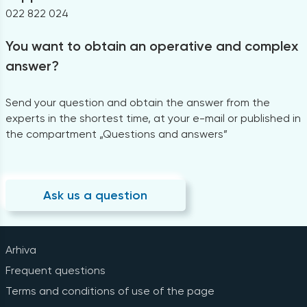
022 822 024
You want to obtain an operative and complex
answer?
Send your question and obtain the answer from the
experts in the shortest time, at your e-mail or published in
the compartment „Questions and answers”
Ask us a question
Arhiva
Frequent questions
Terms and conditions of use of the page