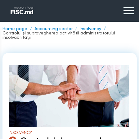
Home page
Accounting sector
Insolvency
Controlul şi supravegherea activităţii administratorului
insolvabilităţii
INSOLVENCY