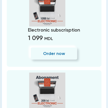
Electronic subscrisption
1 099
MDL
Order now