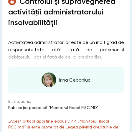
Controlul şi supravegherea
activităţii administratorului
insolvabilităţii
Activitatea administratorilor este de un înalt grad de
responsabilitate atât faţă de patrimoniul
debitorului, cât şi faţă de cel al creditorilor.
Irina Cebaniuc
Institutions:
Publicaţia periodică "Monitorul Fiscal FISC.MD"
„Acest articol aparține exclusiv P.P. „Monitorul fiscal
FISC.md” și este protejat de Legea privind drepturile de