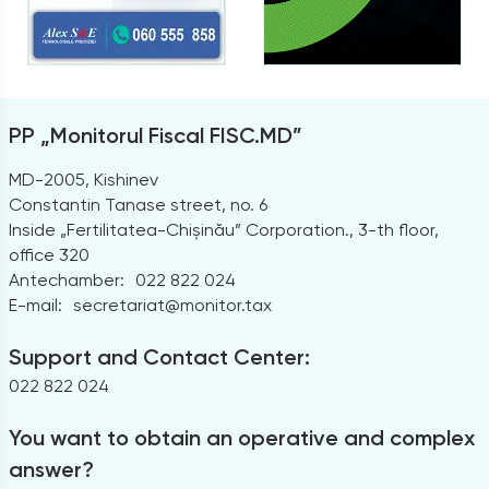
PP „Monitorul Fiscal FISC.MD”
MD-2005, Kishinev
Constantin Tanase street, no. 6
Inside „Fertilitatea-Chișinău” Corporation., 3-th floor,
office 320
Antechamber:
022 822 024
E-mail:
secretariat@monitor.tax
Support and Contact Center:
022 822 024
You want to obtain an operative and complex
answer?