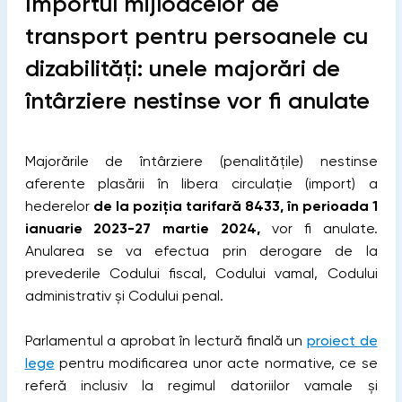
Importul mijloacelor de
transport pentru persoanele cu
dizabilități: unele majorări de
întârziere nestinse vor fi anulate
Majorările de întârziere (penalitățile) nestinse
aferente plasării în libera circulație (import) a
hederelor
de la poziția tarifară 8433,
în perioada 1
ianuarie 2023-27 martie 2024,
vor fi anulate.
Anularea se va efectua prin derogare de la
prevederile Codului fiscal, Codului vamal, Codului
administrativ și Codului penal.
Parlamentul a aprobat în lectură finală un
proiect de
lege
pentru modificarea unor acte normative, ce se
referă inclusiv la regimul datoriilor vamale și