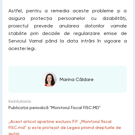
Astfel, pentru a remedia aceste probleme și a
asigura protecția persoanelor cu dizabilități,
proiectul prevede anularea datoriilor vamale
stabilite prin deciziile de regularizare emise de
Serviciul Vamal pând la data intrării în vigoare a
acestei legi.
Marina Căldare
Institutions:
Publicaţia periodică "Monitorul Fiscal FISC.MD"
„Acest articol aparține exclusiv P.P. „Monitorul fiscal
FISC.md” și este protejat de Legea privind drepturile de
autor.