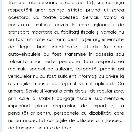
transportului persoanelor cu dizabilități, sub condiția
respectării unor cerințe stricte privind utilizarea
acestora. Cu toate acestea, Serviciul Vamal a
constatat multiple cazuri în care mijloacele de
transport importate cu facilități fiscale și vamale nu
au fost utilizate conform destinației reglementate
de lege, fiind identificate situații în care
autovehiculele au fost transmise în posesia sau
folosința unor terțe persoane fără respectarea
regimului special de utilizare, totodată, proprietarii
vehiculelor nu au fost suficient informați cu privire la
restricțiile impuse de regimul vamal aplicabil. Ca
urmare, Serviciul Vamal a emis decizii de regularizare,
prin care a stabilit obligații fiscale suplimentare,
impunând plata drepturilor de import și a
penalităților pentru persoanele cu dizabilități care
nu au respectat condițiile de utilizare a mijloacelor
de transport scutite de taxe.