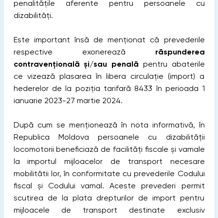
penalitățile aferente pentru persoanele cu
dizabilități.
Este important însă de menționat că prevederile
respective exonerează
răspunderea
contravențională și/sau penală
pentru abaterile
ce vizează plasarea în libera circulație (import) a
hederelor de la poziția tarifară 8433 în perioada 1
ianuarie 2023-27 martie 2024.
După cum se menționează în nota informativă, în
Republica Moldova persoanele cu dizabilității
locomotorii beneficiază de facilități fiscale și vamale
la importul mijloacelor de transport necesare
mobilitătii lor, în conformitate cu prevederile Codului
fiscal și Codului vamal. Aceste prevederi permit
scutirea de la plata drepturilor de import pentru
mijloacele de transport destinate exclusiv