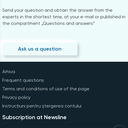
Send your question and obtain the answer from the
experts in the shortest time, at your e-mail or published in
the compartment „Questions and answers”
Ask us a question
Arhiva
Frequent questions
Terms and conditions of use of the page
Privacy policy
Instrucțiuni pentru ștergerea contului
Subscription at Newsline