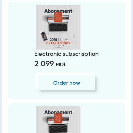
Electronic subscrisption
2 099
MDL
Order now