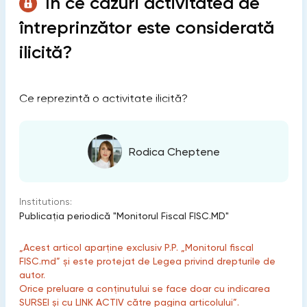
În ce cazuri activitatea de
întreprinzător este considerată
ilicită?
Ce reprezintă o activitate ilicită?
Rodica Cheptene
Institutions:
Publicaţia periodică "Monitorul Fiscal FISC.MD"
„Acest articol aparține exclusiv P.P. „Monitorul fiscal
FISC.md” și este protejat de Legea privind drepturile de
autor.
Orice preluare a conținutului se face doar cu indicarea
SURSEI și cu LINK ACTIV către pagina articolului”.