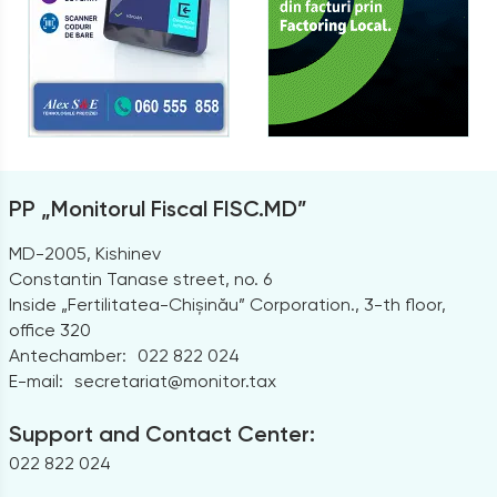
PP „Monitorul Fiscal FISC.MD”
MD-2005, Kishinev
Constantin Tanase street, no. 6
Inside „Fertilitatea-Chișinău” Corporation., 3-th floor,
office 320
Antechamber:
022 822 024
E-mail:
secretariat@monitor.tax
Support and Contact Center:
022 822 024