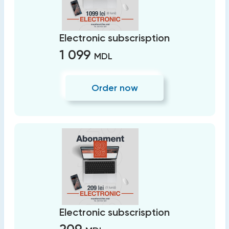
Electronic subscrisption
1 099
MDL
Order now
Electronic subscrisption