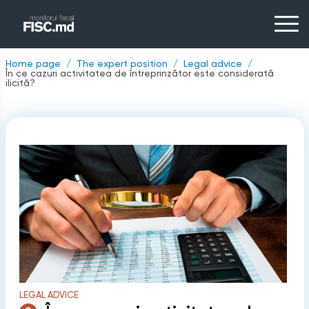
Home page
The expert position
Legal advice
În ce cazuri activitatea de întreprinzător este considerată
ilicită?
LEGAL ADVICE