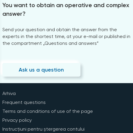
You want to obtain an operative and complex
answer?
Send your question and obtain the answer from the
experts in the shortest time, at your e-mail or published in
the compartment „Questions and answers”
Ask us a question
Arhiva
Frequent questions
Terms and conditions of use of the page
Privacy policy
Instrucțiuni pentru ștergerea contului