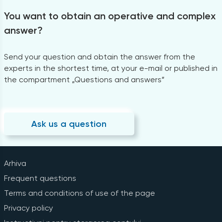
You want to obtain an operative and complex
answer?
Send your question and obtain the answer from the
experts in the shortest time, at your e-mail or published in
the compartment „Questions and answers”
Ask us a question
Arhiva
Frequent questions
Terms and conditions of use of the page
Privacy policy