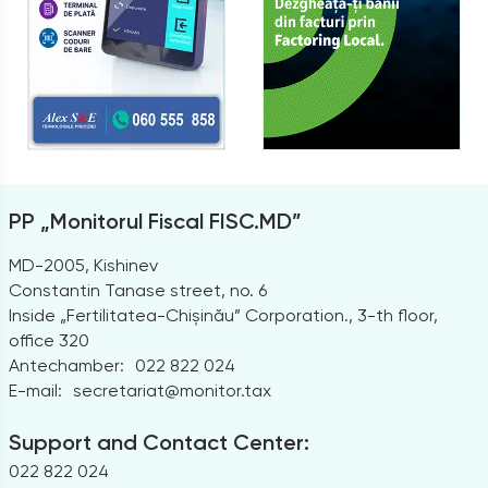
PP „Monitorul Fiscal FISC.MD”
MD-2005, Kishinev
Constantin Tanase street, no. 6
Inside „Fertilitatea-Chișinău” Corporation., 3-th floor,
office 320
Antechamber:
022 822 024
E-mail:
secretariat@monitor.tax
Support and Contact Center:
022 822 024