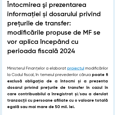
Întocmirea şi prezentarea
informației și dosarului privind
prețurile de transfer:
modificările propuse de MF se
vor aplica începând cu
perioada fiscală 2024
Ministerul Finanțelor a elaborat
proiectul
modificărilor
la Codul fiscal, în temeiul prevederilor căruia
poate fi
exclusă obligația de a întocmi și a prezenta
dosarul privind prețurile de transfer în cazul în
care contribuabilul a înregistrat și/sau a derulat
tranzacții cu persoane afiliate cu o valoare totală
egală sau mai mare de 50 mil. lei.