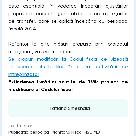
este esențială, în vederea încadrării ajustărilor
propuse în conceptul general de aplicare a prețurilor
de transfer, care se aplică începând cu perioada
fiscală 2024.
Referitor la alte măsuri propuse prin proiectul
menționat, vă recomandăm:
Se propun modificări la Codul fiscal ce vizează
deducerea cheltuielilor în cadrul activității de
întreprinzător
Extinderea livrărilor scutite de TVA: proiect de
modificare al Codului fiscal
Tatiana Smeșnaia
Institutions:
Publicaţia periodică "Monitorul Fiscal FISC.MD"