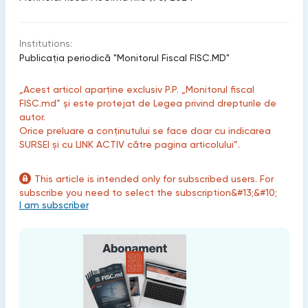
Institutions:
Publicaţia periodică "Monitorul Fiscal FISC.MD"
„Acest articol aparține exclusiv P.P. „Monitorul fiscal
FISC.md” și este protejat de Legea privind drepturile de
autor.
Orice preluare a conținutului se face doar cu indicarea
SURSEI și cu LINK ACTIV către pagina articolului”.
This article is intended only for subscribed users. For
subscribe you need to select the subscription&#13;&#10;
I am subscriber