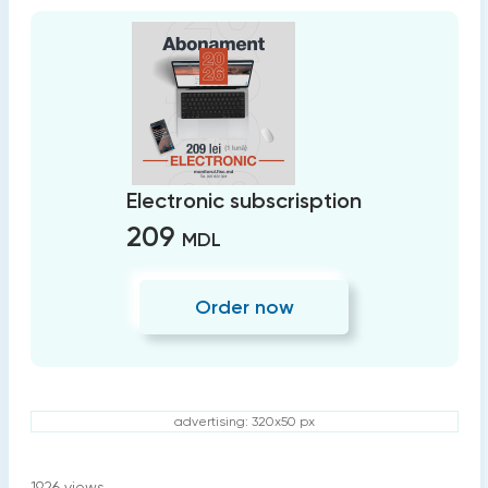
Electronic subscrisption
209
MDL
Order now
advertising: 320x50 px
1926
views