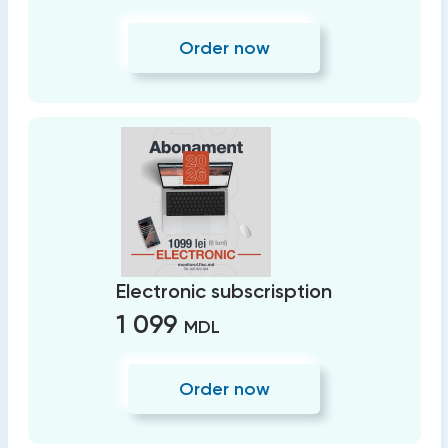
Order now
Electronic subscrisption
1 099
MDL
Order now