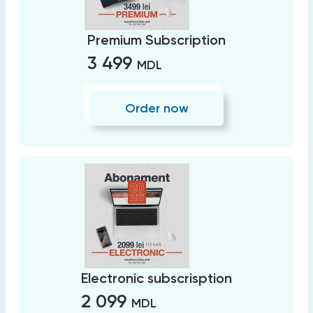
Premium Subscription
3 499
MDL
Order now
Electronic subscrisption
2 099
MDL