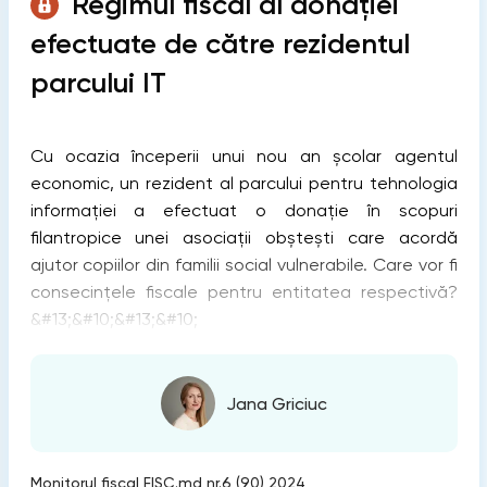
Regimul fiscal al donației
efectuate de către rezidentul
parcului IT
Cu ocazia începerii unui nou an școlar agentul
economic, un rezident al parcului pentru tehnologia
informației a efectuat o donație în scopuri
filantropice unei asociații obștești care acordă
ajutor copiilor din familii social vulnerabile. Care vor fi
consecințele fiscale pentru entitatea respectivă?
&#13;&#10;&#13;&#10;
Jana Griciuc
Monitorul fiscal FISC.md nr.6 (90) 2024