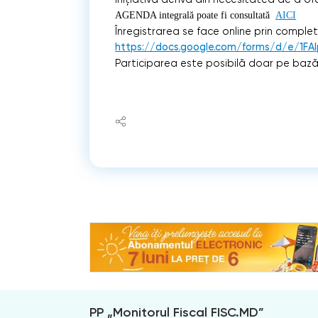
AGENDA integrală poate fi consultată
AICI
Înregistrarea se face online prin comple
https://docs.google.com/forms/d/e/1F
Participarea este posibilă doar pe bază d
PP „Monitorul Fiscal FISC.MD”