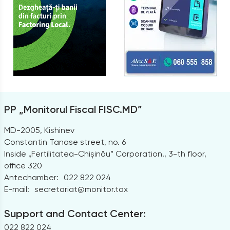
PP „Monitorul Fiscal FISC.MD”
MD-2005, Kishinev
Constantin Tanase street, no. 6
Inside „Fertilitatea-Chișinău” Corporation., 3-th floor,
office 320
Antechamber:
022 822 024
E-mail:
secretariat@monitor.tax
Support and Contact Center:
022 822 024