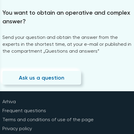
You want to obtain an operative and complex
answer?
Send your question and obtain the answer from the
experts in the shortest time, at your e-mail or published in
the compartment „Questions and answers”
Ask us a question
Arhiva
Frequent questions
Terms and conditions of use of the page
Privacy policy