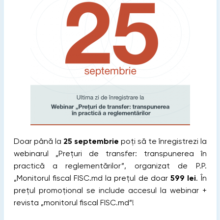
Doar până la
25 septembrie
poți să te înregistrezi la
webinarul „Prețuri de transfer: transpunerea în
practică a reglementărilor”, organizat de P.P.
„Monitorul fiscal FISC.md la prețul de doar
599 lei
. În
prețul promoțional se include accesul la webinar +
revista „monitorul fiscal FISC.md”!