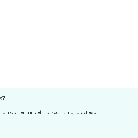
x?
 din domeniu în cel mai scurt timp, la adresa