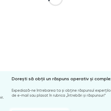
Dorești să obții un răspuns operativ și comple
Expediază-ne întrebarea ta și obține răspunsul experților
de e-mail sau plasat în rubrica „Întrebări și răspunsuri”
ir.