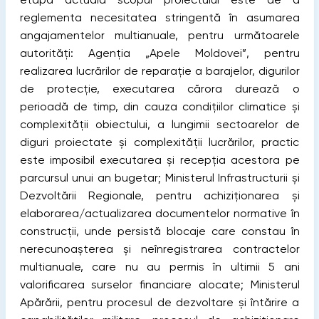
reglementa necesitatea stringentă în asumarea
angajamentelor multianuale, pentru următoarele
autorități: Agenția „Apele Moldovei”, pentru
realizarea lucrărilor de reparație a barajelor, digurilor
de protecție, executarea cărora durează o
perioadă de timp, din cauza condițiilor climatice și
complexității obiectului, a lungimii sectoarelor de
diguri proiectate și complexității lucrărilor, practic
este imposibil executarea și recepția acestora pe
parcursul unui an bugetar; Ministerul Infrastructurii și
Dezvoltării Regionale, pentru achiziționarea și
elaborarea/actualizarea documentelor normative în
construcții, unde persistă blocaje care constau în
nerecunoașterea și neînregistrarea contractelor
multianuale, care nu au permis în ultimii 5 ani
valorificarea surselor financiare alocate; Ministerul
Apărării, pentru procesul de dezvoltare și întărire a