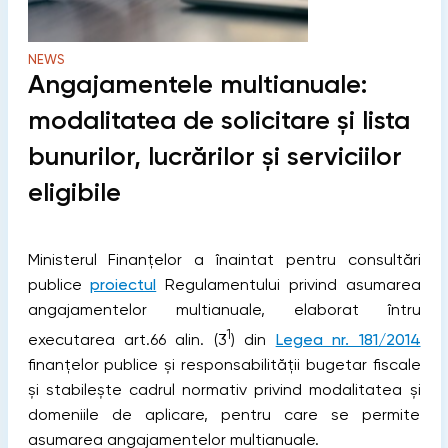
NEWS
Angajamentele multianuale:
modalitatea de solicitare și lista
bunurilor, lucrărilor și serviciilor
eligibile
Ministerul Finanțelor a înaintat pentru consultări
publice
proiectul
Regulamentului privind asumarea
angajamentelor multianuale, elaborat întru
1
executarea art.66 alin. (3
) din
Legea nr. 181/2014
finanțelor publice și responsabilității bugetar fiscale
și stabilește cadrul normativ privind modalitatea și
domeniile de aplicare, pentru care se permite
asumarea angajamentelor multianuale.