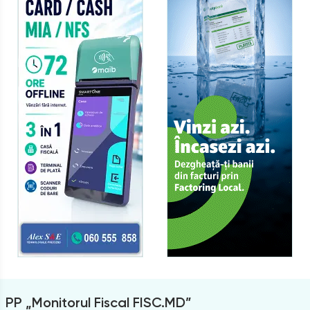
PP „Monitorul Fiscal FISC.MD”