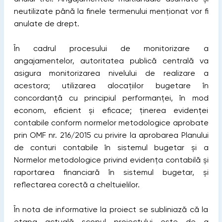
neutilizate până la finele termenului menționat vor fi
anulate de drept.
În cadrul procesului de monitorizare a
angajamentelor, autoritatea publică centrală va
asigura monitorizarea nivelului de realizare a
acestora; utilizarea alocațiilor bugetare în
concordanță cu principiul performanței, în mod
econom, eficient și eficace; ținerea evidenței
contabile conform normelor metodologice aprobate
prin OMF nr. 216/2015 cu privire la aprobarea Planului
de conturi contabile în sistemul bugetar și a
Normelor metodologice privind evidența contabilă și
raportarea financiară în sistemul bugetar, și
reflectarea corectă a cheltuielilor.
În nota de informative la proiect se subliniază că la
etapa actuală scopul proiectului este de a