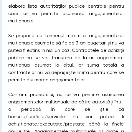
elabora lista autorităților publice centrale pentru
care se va permite asumarea angajamentelor
multianuale.
Se propune ca termenul maxim al angajamentelor
multianuale asumate să fie de 3 ani bugetari și nu va
putea fi extins în nici un caz. Contractele de achiziții
publice nu se vor transfera de la un angajament
multianual asumat la altul, iar suma totală a
contractelor nu va depășește limita pentru care se
permite asumarea angajamentelor.
Conform proiectului, nu se va permite asumarea
angajamentelor multianuale de către autorități într-
o perioadă în care se știe că
bunurile/lucrările/serviciile nu vor putea fi
achiziționate/executate/prestate până la finele
anului trei. Angajamentele multianuale asumate și