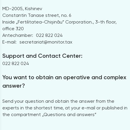
MD-2005, Kishinev
Constantin Tanase street, no. 6
Inside „Fertilitatea-Chișinău” Corporation., 3-th floor,
office 320
Antechamber:
022 822 024
E-mail:
secretariat@monitor.tax
Support and Contact Center:
022 822 024
You want to obtain an operative and complex
answer?
Send your question and obtain the answer from the
experts in the shortest time, at your e-mail or published in
the compartment „Questions and answers”