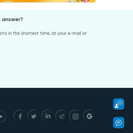
x answer?
s in the shortest time, at your e-mail or