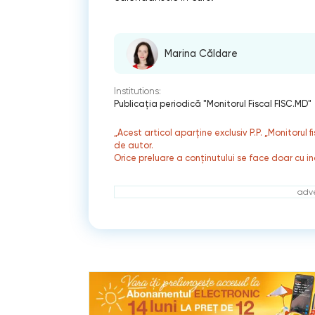
Marina Căldare
Institutions:
Publicaţia periodică "Monitorul Fiscal FISC.MD"
„Acest articol aparține exclusiv P.P. „Monitorul 
de autor.
Orice preluare a conținutului se face doar cu in
adve