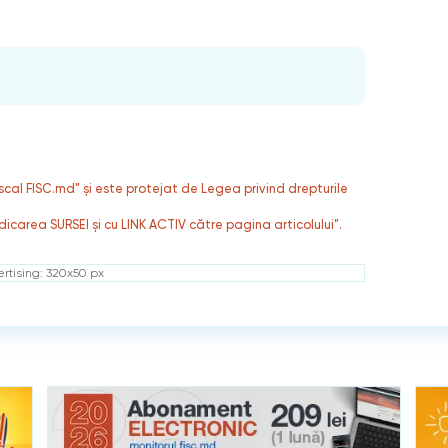
fiscal FISC.md” și este protejat de Legea privind drepturile
dicarea SURSEI și cu LINK ACTIV către pagina articolului”.
rtising: 320x50 px