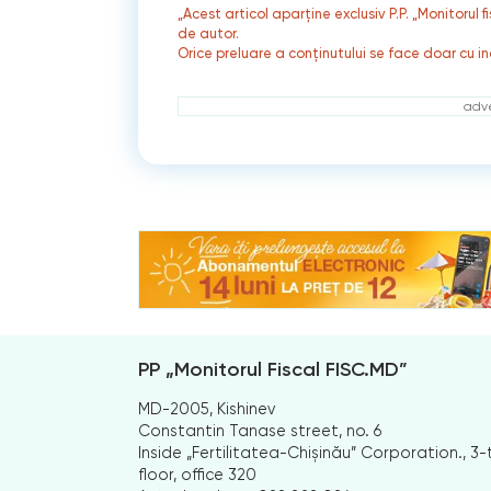
„Acest articol aparține exclusiv P.P. „Monitorul 
de autor.
Orice preluare a conținutului se face doar cu in
adve
PP „Monitorul Fiscal FISC.MD”
MD-2005, Kishinev
Constantin Tanase street, no. 6
Inside „Fertilitatea-Chișinău” Corporation., 3-
floor, office 320