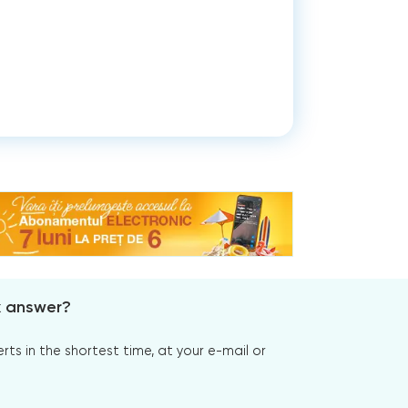
x answer?
s in the shortest time, at your e-mail or