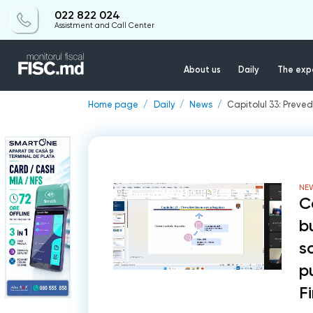
022 822 024
Assistment and Call Center
About us
Daily
The expe
Home page
Daily
News
Capitolul 33: Preved
NE
C
b
s
p
F