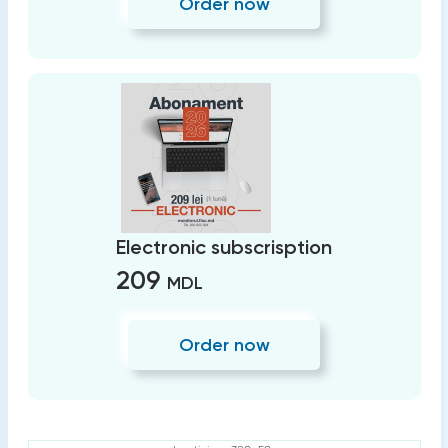
Order now
Electronic subscrisption
209
MDL
Order now