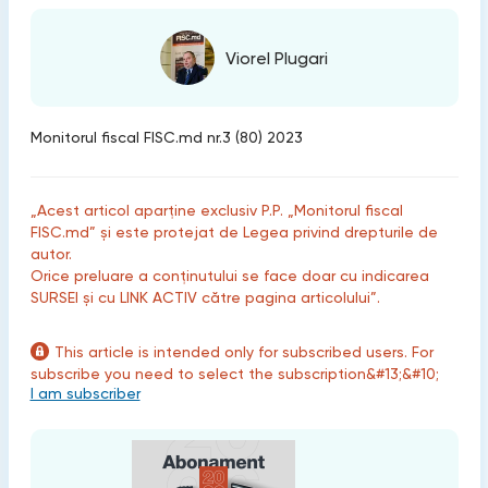
Viorel Plugari
Monitorul fiscal FISC.md nr.3 (80) 2023
„Acest articol aparține exclusiv P.P. „Monitorul fiscal
FISC.md” și este protejat de Legea privind drepturile de
autor.
Orice preluare a conținutului se face doar cu indicarea
SURSEI și cu LINK ACTIV către pagina articolului”.
This article is intended only for subscribed users. For
subscribe you need to select the subscription&#13;&#10;
I am subscriber