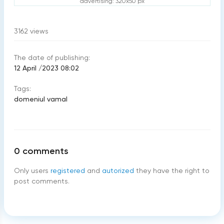
advertising: 320x50 px
3162
views
The date of publishing:
12 April /2023 08:02
Tags:
domeniul vamal
0
comments
Only users
registered
and
autorized
they have the right to
post comments.