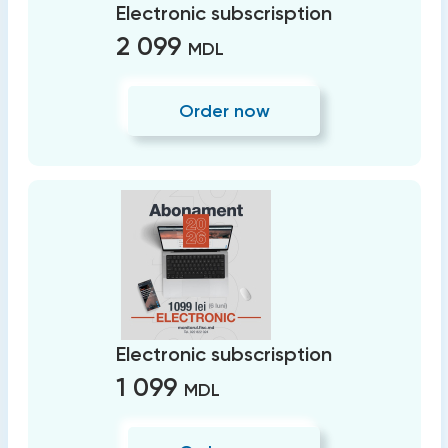
Electronic subscrisption
2 099
MDL
Order now
Electronic subscrisption
1 099
MDL