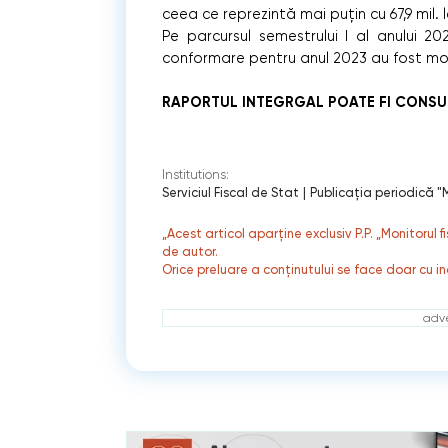
ceea ce reprezintă mai puțin cu 67,9 mil.
Pe parcursul semestrului I al anului 2
conformare pentru anul 2023 au fost moni
RAPORTUL INTEGRGAL POATE FI CONS
Institutions:
Serviciul Fiscal de Stat
|
Publicaţia periodică "M
„Acest articol aparține exclusiv P.P. „Monitorul 
de autor.
Orice preluare a conținutului se face doar cu in
adve