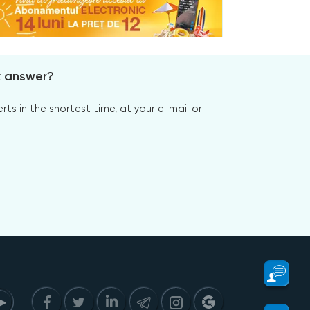
x answer?
s in the shortest time, at your e-mail or