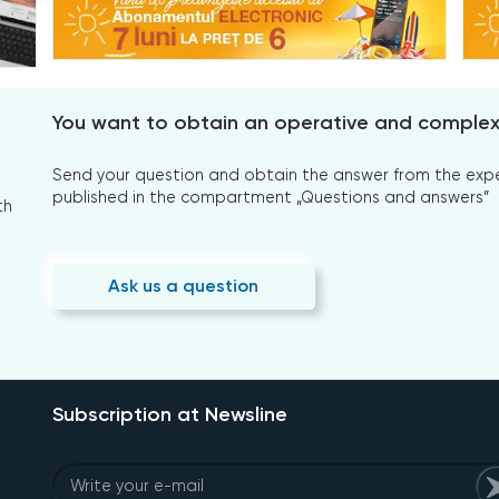
You want to obtain an operative and comple
Send your question and obtain the answer from the expert
published in the compartment „Questions and answers”
th
Ask us a question
Subscription at Newsline