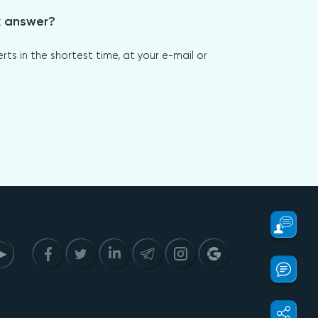
x answer?
s in the shortest time, at your e-mail or