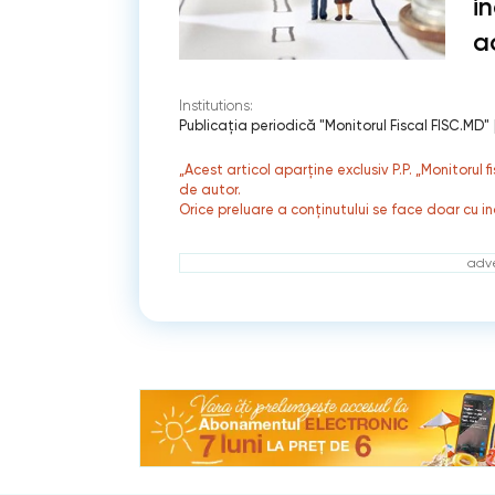
in
a
Institutions:
Publicaţia periodică "Monitorul Fiscal FISC.MD"
„Acest articol aparține exclusiv P.P. „Monitorul 
de autor.
Orice preluare a conținutului se face doar cu in
adve