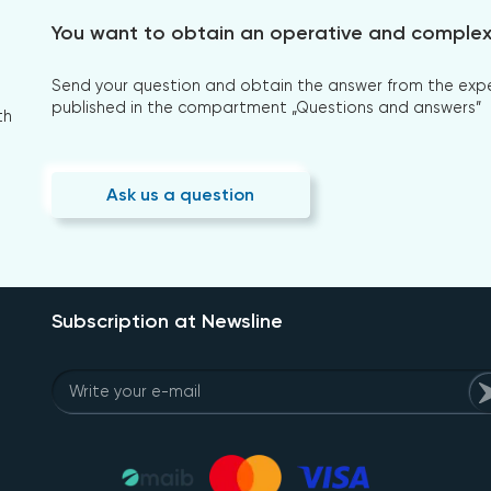
You want to obtain an operative and comple
Send your question and obtain the answer from the expert
published in the compartment „Questions and answers”
th
Ask us a question
Subscription at Newsline