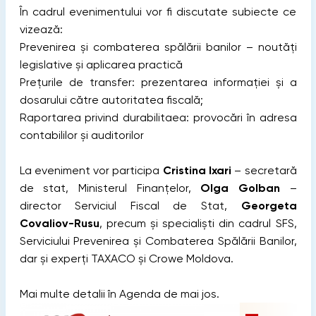
În cadrul evenimentului vor fi discutate subiecte ce
vizează:
Prevenirea și combaterea spălării banilor – noutăți
legislative și aplicarea practică
Prețurile de transfer: prezentarea informației și a
dosarului către autoritatea fiscală;
Raportarea privind durabilitaea: provocări în adresa
contabililor și auditorilor
La eveniment vor participa
Cristina Ixari
– secretară
de stat, Ministerul Finanțelor,
Olga Golban
–
director Serviciul Fiscal de Stat,
Georgeta
Covaliov-Rusu
, precum și specialiști din cadrul SFS,
Serviciului Prevenirea și Combaterea Spălării Banilor,
dar și experți TAXACO și Crowe Moldova.
Mai multe detalii în Agenda de mai jos.