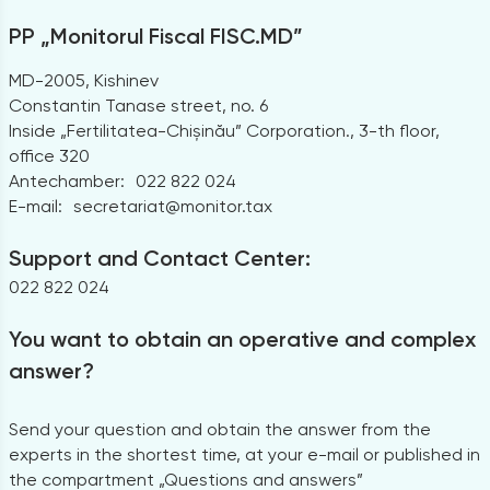
PP „Monitorul Fiscal FISC.MD”
MD-2005, Kishinev
Constantin Tanase street, no. 6
Inside „Fertilitatea-Chișinău” Corporation., 3-th floor,
office 320
Antechamber:
022 822 024
E-mail:
secretariat@monitor.tax
Support and Contact Center:
022 822 024
You want to obtain an operative and complex
answer?
Send your question and obtain the answer from the
experts in the shortest time, at your e-mail or published in
the compartment „Questions and answers”