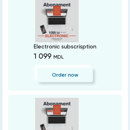
Electronic subscrisption
1 099
MDL
Order now