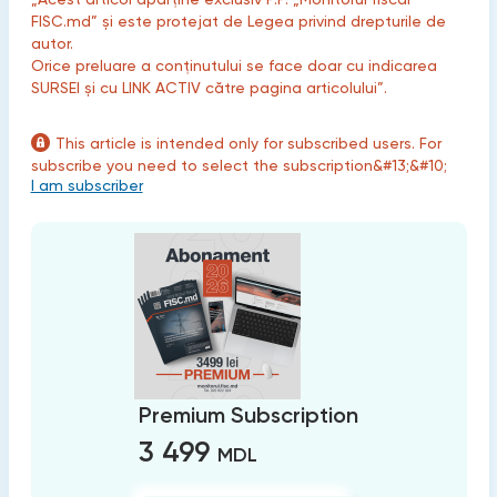
FISC.md” și este protejat de Legea privind drepturile de
autor.
Orice preluare a conținutului se face doar cu indicarea
SURSEI și cu LINK ACTIV către pagina articolului”.
This article is intended only for subscribed users. For
subscribe you need to select the subscription&#13;&#10;
I am subscriber
Premium Subscription
3 499
MDL