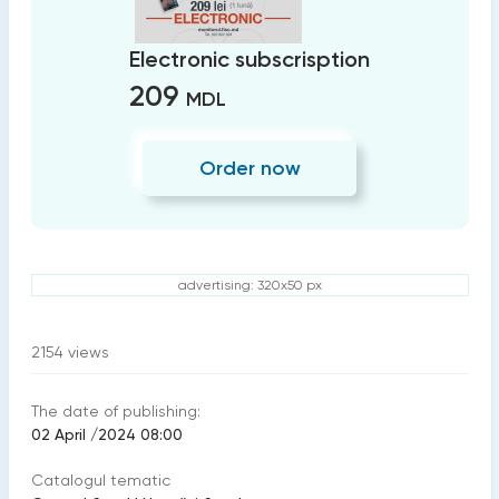
Electronic subscrisption
209
MDL
Order now
advertising: 320x50 px
2154
views
The date of publishing:
02 April /2024 08:00
Catalogul tematic