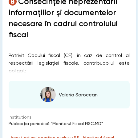
Consecințele neprezentării
informațiilor și documentelor
necesare în cadrul controlului
fiscal
Potrivit Codului fiscal (CF), în caz de control al
respectării legislației fiscale, contribuabilul este
obligat:
Valeria Sorocean
Institutions:
Publicaţia periodică "Monitorul Fiscal FISC.MD"
„Acest articol aparține exclusiv P.P. „Monitorul fiscal