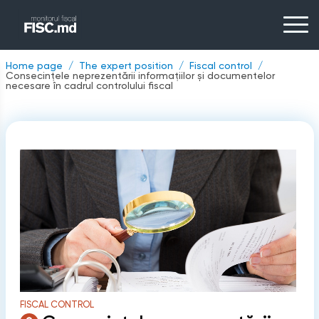
Home page
The expert position
Fiscal control
Consecințele neprezentării informațiilor și documentelor
necesare în cadrul controlului fiscal
FISCAL CONTROL