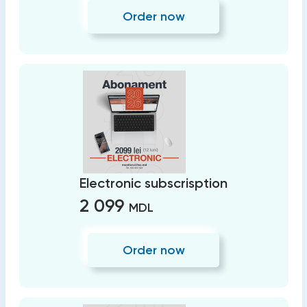
Order now
Electronic subscrisption
2 099
MDL
Order now