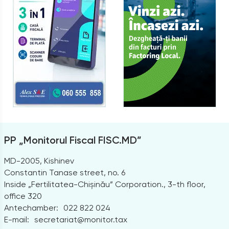
PP „Monitorul Fiscal FISC.MD”
MD-2005, Kishinev
Constantin Tanase street, no. 6
Inside „Fertilitatea-Chișinău” Corporation., 3-th floor,
office 320
Antechamber:
022 822 024
E-mail:
secretariat@monitor.tax