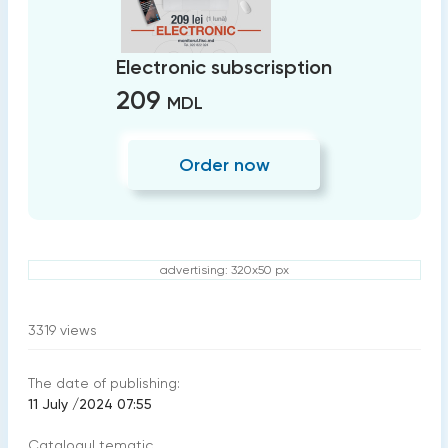
Electronic subscrisption
209
MDL
Order now
advertising: 320x50 px
3319
views
The date of publishing:
11 July /2024 07:55
Catalogul tematic