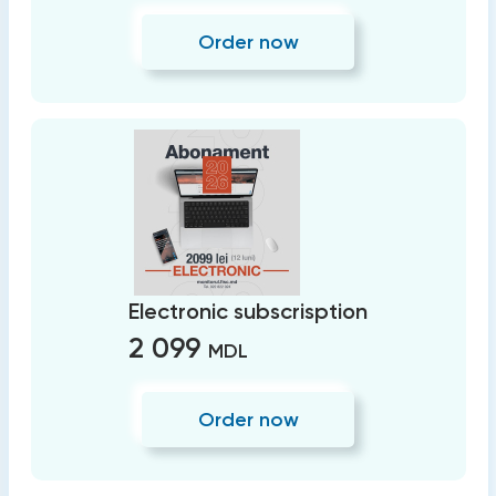
Order now
Electronic subscrisption
2 099
MDL
Order now