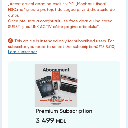
„Acest articol aparține exclusiv P.P. „Monitorul fiscal
FISC.md” și este protejat de Legea privind drepturile de
autor.
Orice preluare a conținutului se face doar cu indicarea
SURSEI și cu LINK ACTIV către pagina articolului”.
This article is intended only for subscribed users. For
subscribe you need to select the subscription&#13;&#10;
I am subscriber
Premium Subscription
3 499
MDL