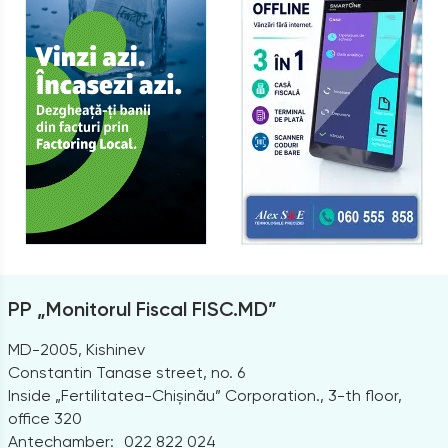
PP „Monitorul Fiscal FISC.MD”
MD-2005, Kishinev
Constantin Tanase street, no. 6
Inside „Fertilitatea-Chișinău” Corporation., 3-th floor,
office 320
Antechamber:
022 822 024