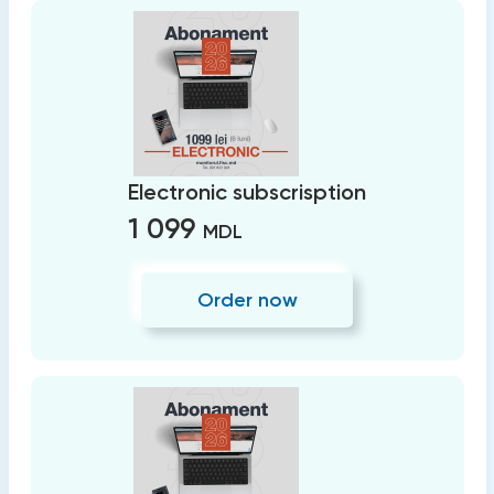
Electronic subscrisption
1 099
MDL
Order now