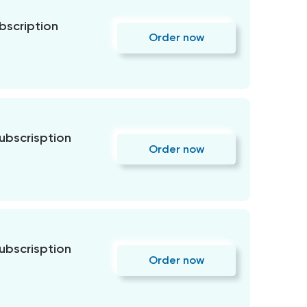
bscription
Order now
subscrisption
Order now
subscrisption
Order now