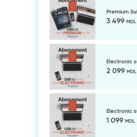
Premium Su
3 499
MDL
Electronic 
2 099
MDL
Electronic 
1 099
MDL