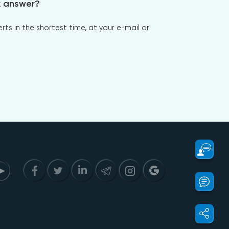
x answer?
s in the shortest time, at your e-mail or