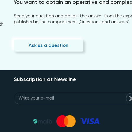
You want to obtain an operative and comple
Send your question and obtain the answer from the expert
published in the compartment „Questions and answers”
th
Ask us a question
Subscription at Newsline